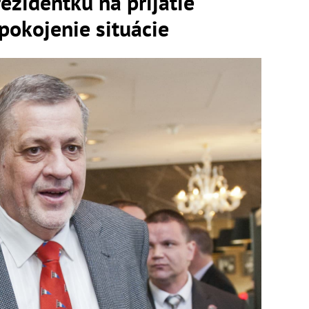
ezidentku na prijatie
pokojenie situácie