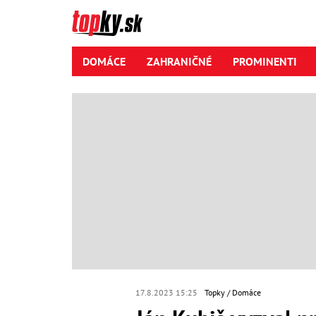
DOMÁCE
ZAHRANIČNÉ
PROMINENTI
17.8.2023 15:25
Topky
Domáce