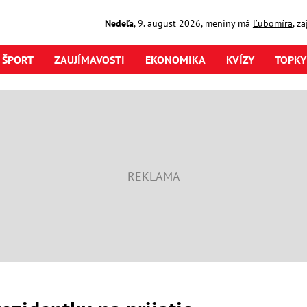
Nedeľa
,
9. august
2026
,
meniny má
Ľubomíra
, z
ŠPORT
ZAUJÍMAVOSTI
EKONOMIKA
KVÍZY
TOPKY