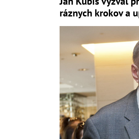
Ján Kubiš vyzval pr
ráznych krokov a u