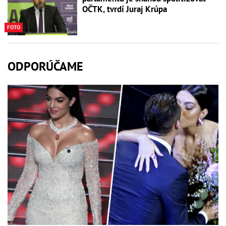
OČTK, tvrdí Juraj Krúpa
FOTO
ODPORÚČAME