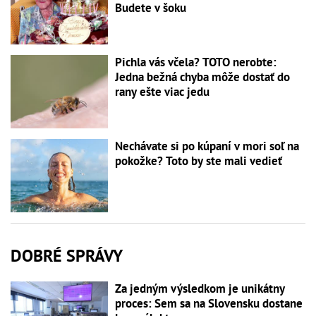
Budete v šoku
Pichla vás včela? TOTO nerobte:
Jedna bežná chyba môže dostať do
rany ešte viac jedu
Nechávate si po kúpaní v mori soľ na
pokožke? Toto by ste mali vedieť
DOBRÉ SPRÁVY
Za jedným výsledkom je unikátny
proces: Sem sa na Slovensku dostane