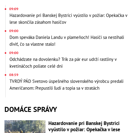
09:09
Hazardovanie pri Banskej Bystrici vyústilo v požiar: Opekačka v
lese skončila zásahom hasičov
09:00
Dom speváka Daniela Landu v plameňoch! Hasiči sa nestíhali
diviť, čo sa vlastne stalo!
09:00
Odchádzate na dovolenku? Trik za pár eur udrží rastliny v
kvetináčoch poliate celé dni
08:59
TVRDÝ PÁD Svetovo úspešného slovenského výrobcu predali
Američanom: Prepustili ľudí a topia sa v stratách
DOMÁCE SPRÁVY
Hazardovanie pri Banskej Bystrici
vyústilo v požiar: Opekačka v lese