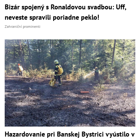
Bizár spojený s Ronaldovou svadbou: Uff,
neveste spravili poriadne peklo!
Zahraniční prominenti
Hazardovanie pri Banskej Bystrici vyústilo v