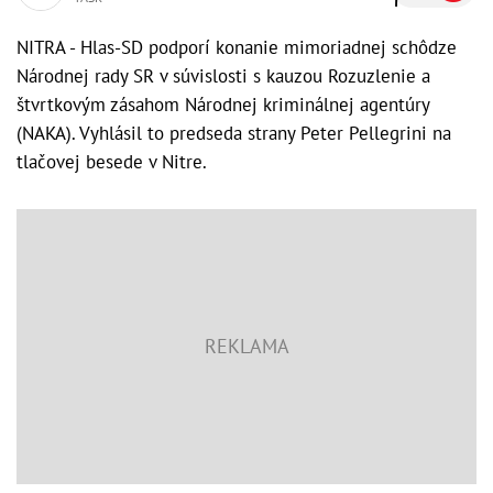
NITRA - Hlas-SD podporí konanie mimoriadnej schôdze
Národnej rady SR v súvislosti s kauzou Rozuzlenie a
štvrtkovým zásahom Národnej kriminálnej agentúry
(NAKA). Vyhlásil to predseda strany Peter Pellegrini na
tlačovej besede v Nitre.