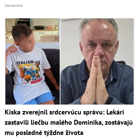
Zahraničné
Kiska zverejnil srdcervúcu správu: Lekári
zastavili liečbu malého Dominika, zostávajú
mu posledné týždne života