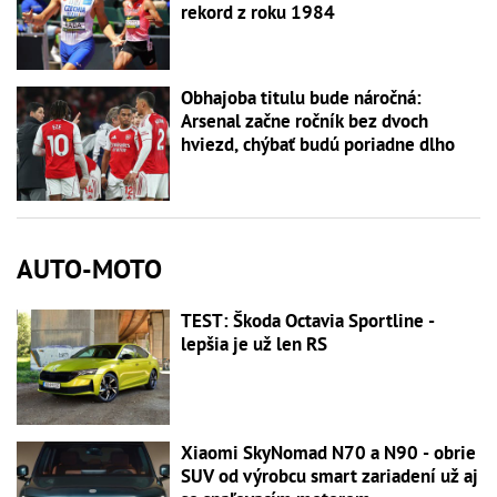
rekord z roku 1984
Obhajoba titulu bude náročná:
Arsenal začne ročník bez dvoch
hviezd, chýbať budú poriadne dlho
AUTO-MOTO
TEST: Škoda Octavia Sportline -
lepšia je už len RS
Xiaomi SkyNomad N70 a N90 - obrie
SUV od výrobcu smart zariadení už aj