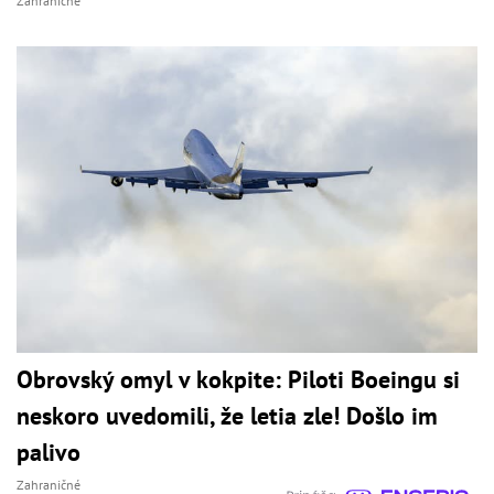
Zahraničné
Obrovský omyl v kokpite: Piloti Boeingu si
neskoro uvedomili, že letia zle! Došlo im
palivo
Zahraničné