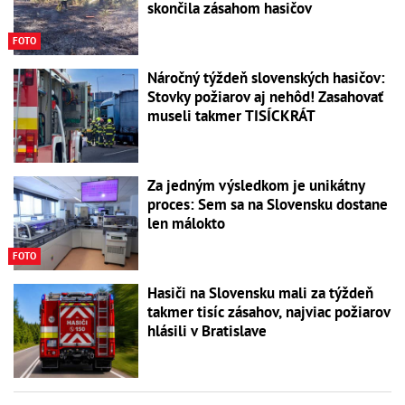
skončila zásahom hasičov
FOTO
Náročný týždeň slovenských hasičov:
Stovky požiarov aj nehôd! Zasahovať
museli takmer TISÍCKRÁT
Za jedným výsledkom je unikátny
proces: Sem sa na Slovensku dostane
len málokto
FOTO
Hasiči na Slovensku mali za týždeň
takmer tisíc zásahov, najviac požiarov
hlásili v Bratislave