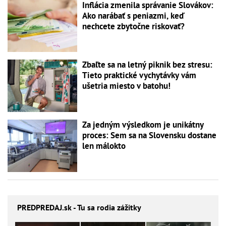
Inflácia zmenila správanie Slovákov:
Ako narábať s peniazmi, keď
nechcete zbytočne riskovať?
Zbaľte sa na letný piknik bez stresu:
Tieto praktické vychytávky vám
ušetria miesto v batohu!
Za jedným výsledkom je unikátny
proces: Sem sa na Slovensku dostane
len málokto
PREDPREDAJ
.sk - Tu sa rodia zážitky