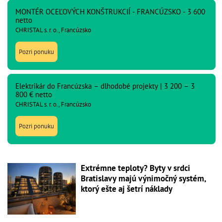
MONTÉR OCEĽOVÝCH KONŠTRUKCIÍ - FRANCÚZSKO - 3 600
netto
CHRISTAL s. r. o., Francúzsko
Pozri ponuku
Elektrikár do Francúzska – dlhodobé projekty | 3 200 – 3
800 € netto
CHRISTAL s. r. o., Francúzsko
Pozri ponuku
Extrémne teploty? Byty v srdci
Bratislavy majú výnimočný systém,
ktorý ešte aj šetrí náklady