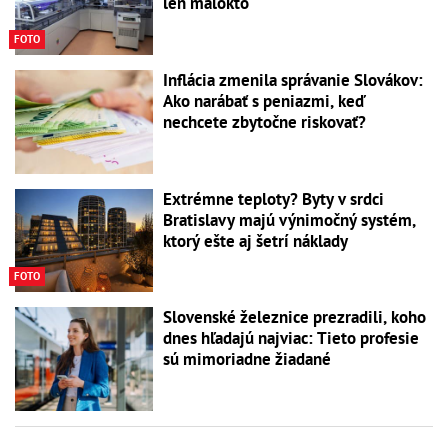
len málokto
FOTO
Inflácia zmenila správanie Slovákov:
Ako narábať s peniazmi, keď
nechcete zbytočne riskovať?
Extrémne teploty? Byty v srdci
Bratislavy majú výnimočný systém,
ktorý ešte aj šetrí náklady
FOTO
Slovenské železnice prezradili, koho
dnes hľadajú najviac: Tieto profesie
sú mimoriadne žiadané