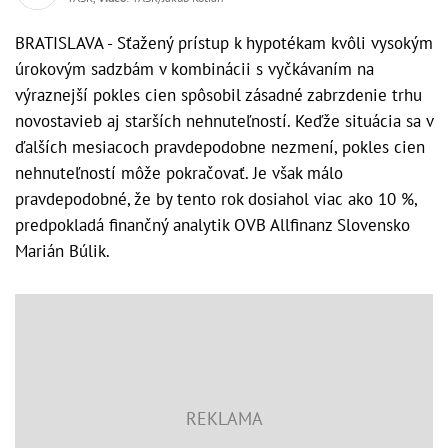
BRATISLAVA - Sťažený prístup k hypotékam kvôli vysokým
úrokovým sadzbám v kombinácii s vyčkávaním na
výraznejší pokles cien spôsobil zásadné zabrzdenie trhu
novostavieb aj starších nehnuteľností. Keďže situácia sa v
ďalších mesiacoch pravdepodobne nezmení, pokles cien
nehnuteľností môže pokračovať. Je však málo
pravdepodobné, že by tento rok dosiahol viac ako 10 %,
predpokladá finančný analytik OVB Allfinanz Slovensko
Marián Búlik.