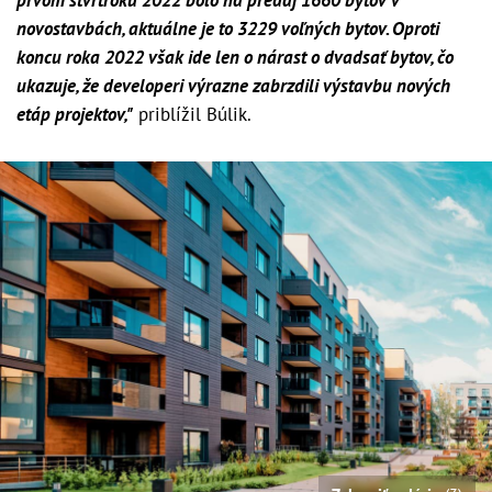
novostavbách, aktuálne je to 3229 voľných bytov. Oproti
koncu roka 2022 však ide len o nárast o dvadsať bytov, čo
ukazuje, že developeri výrazne zabrzdili výstavbu nových
etáp projektov,"
priblížil Búlik.