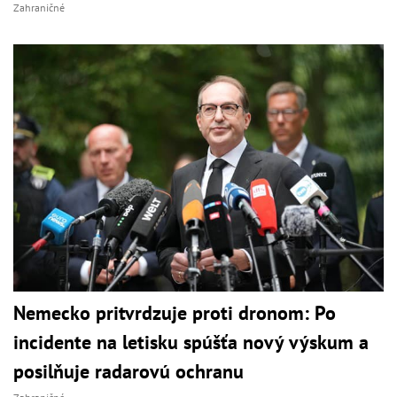
Zahraničné
Nemecko pritvrdzuje proti dronom: Po
incidente na letisku spúšťa nový výskum a
posilňuje radarovú ochranu