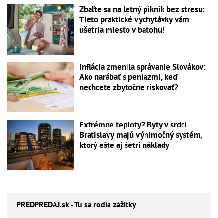
Zbaľte sa na letný piknik bez stresu:
Tieto praktické vychytávky vám
ušetria miesto v batohu!
Inflácia zmenila správanie Slovákov:
Ako narábať s peniazmi, keď
nechcete zbytočne riskovať?
Extrémne teploty? Byty v srdci
Bratislavy majú výnimočný systém,
ktorý ešte aj šetrí náklady
PREDPREDAJ
.sk - Tu sa rodia zážitky