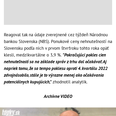
Reagoval tak na údaje zverejnené cez týždeň Národnou
bankou Slovenska (NBS). Ponukové ceny nehnuteľností na
Slovensku podľa nich v prvom štvrťroku tohto roka opäť
klesli, medzikvartálne o 3,9 %.
"Pokračujúci pokles cien
nehnuteľností sa na základe správ z trhu dal očakávať. Aj
napriek tomu, že sa tempo poklesu oproti 4. kvartálu 2022
zdvojnásobilo, stále je to výrazne menej ako očakávania
potenciálnych kupujúcich,"
zhodnotil analytik.
Archívne VIDEO