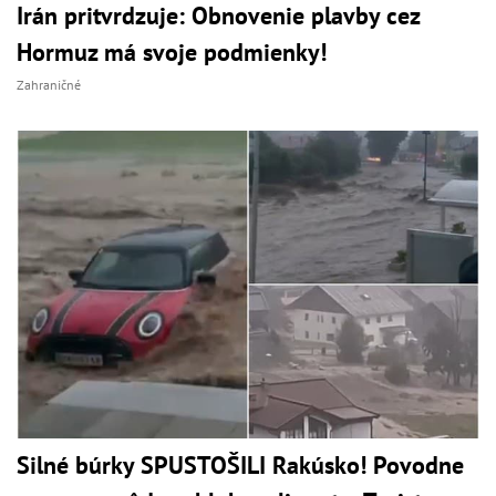
Irán pritvrdzuje: Obnovenie plavby cez
Hormuz má svoje podmienky!
Zahraničné
Silné búrky SPUSTOŠILI Rakúsko! Povodne