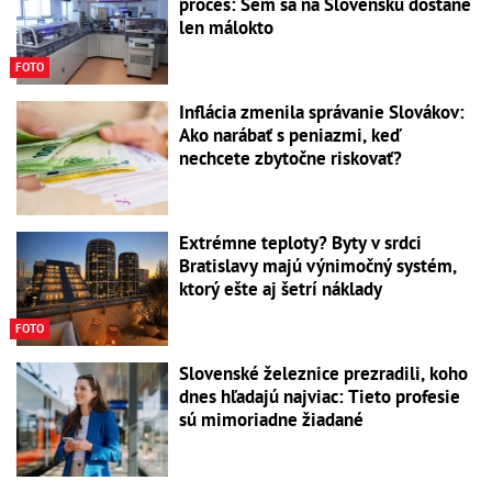
proces: Sem sa na Slovensku dostane
len málokto
FOTO
Inflácia zmenila správanie Slovákov:
Ako narábať s peniazmi, keď
nechcete zbytočne riskovať?
Extrémne teploty? Byty v srdci
Bratislavy majú výnimočný systém,
ktorý ešte aj šetrí náklady
FOTO
Slovenské železnice prezradili, koho
dnes hľadajú najviac: Tieto profesie
sú mimoriadne žiadané