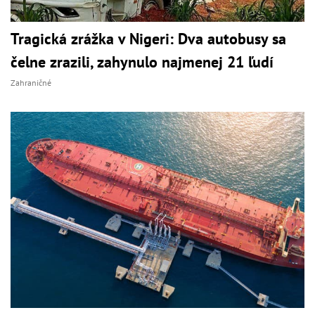
Tragická zrážka v Nigeri: Dva autobusy sa
čelne zrazili, zahynulo najmenej 21 ľudí
Zahraničné