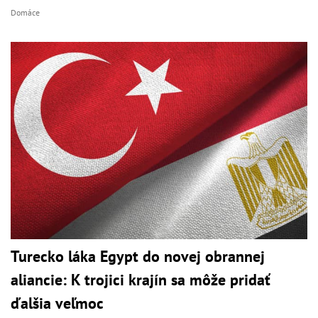
Domáce
Turecko láka Egypt do novej obrannej
aliancie: K trojici krajín sa môže pridať
ďalšia veľmoc