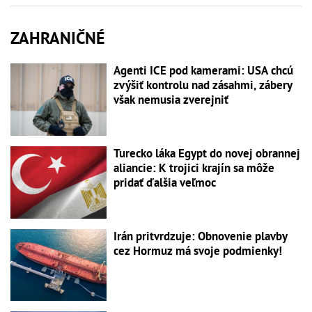
ZAHRANIČNÉ
Agenti ICE pod kamerami: USA chcú
zvýšiť kontrolu nad zásahmi, zábery
však nemusia zverejniť
Turecko láka Egypt do novej obrannej
aliancie: K trojici krajín sa môže
pridať ďalšia veľmoc
Irán pritvrdzuje: Obnovenie plavby
cez Hormuz má svoje podmienky!