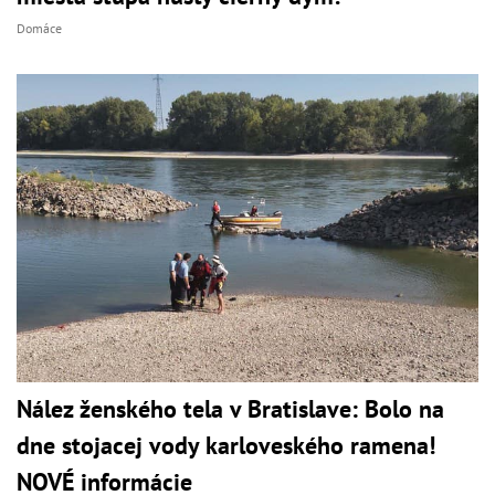
Domáce
Nález ženského tela v Bratislave: Bolo na
dne stojacej vody karloveského ramena!
NOVÉ informácie