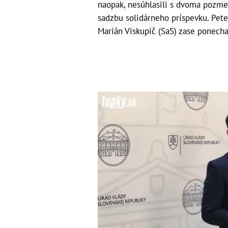
naopak, nesúhlasili s dvoma pozme
sadzbu solidárneho príspevku. Pet
Marián Viskupič (SaS) zase ponecha