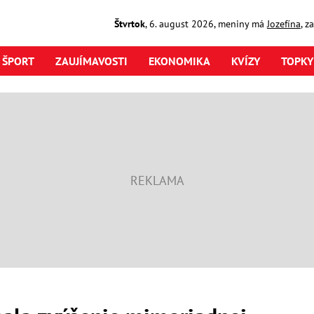
Štvrtok
,
6. august
2026
,
meniny má
Jozefína
, z
ŠPORT
ZAUJÍMAVOSTI
EKONOMIKA
KVÍZY
TOPKY