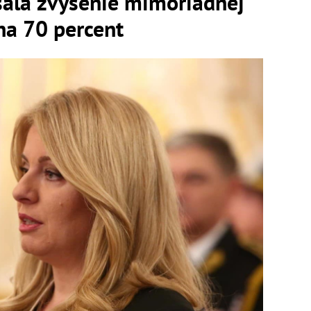
sala zvýšenie mimoriadnej
 na 70 percent