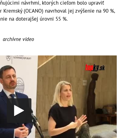
ňujúcimi návrhmi, ktorých cieľom bolo upraviť
er Kremský (OĽANO) navrhoval jej zvýšenie na 90 %,
nie na doterajšej úrovni 55 %.
archívne video