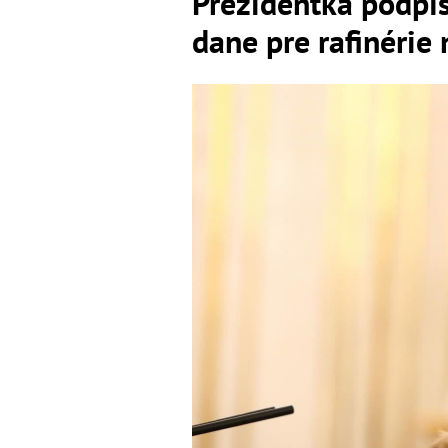
Prezidentka podpí
dane pre rafinérie