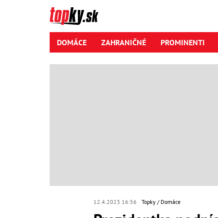
DOMÁCE
ZAHRANIČNÉ
PROMINENTI
12.4.2023 16:56
Topky
Domáce