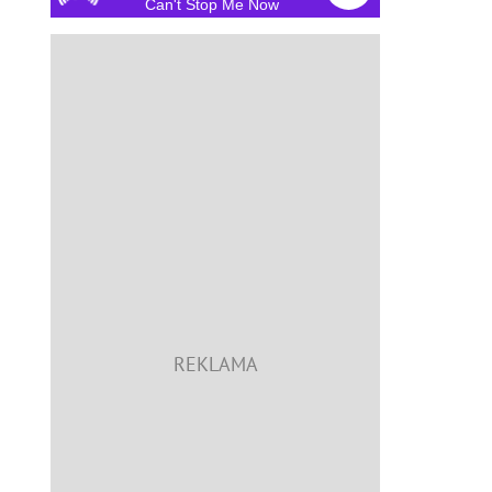
Can't Stop Me Now