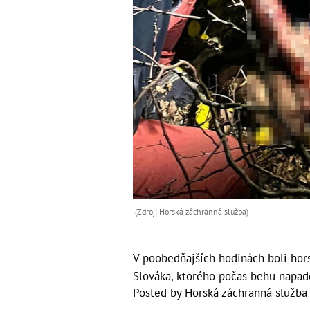
(Zdroj: Horská záchranná služba)
V poobedňajších hodinách boli hor
Slováka, ktorého počas behu napado
Posted by
Horská záchranná služba