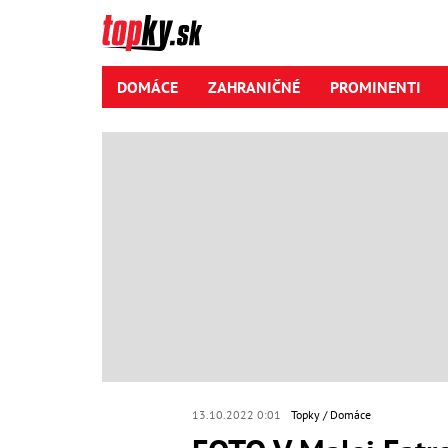
DOMÁCE
ZAHRANIČNÉ
PROMINENTI
13.10.2022 0:01
Topky
Domáce