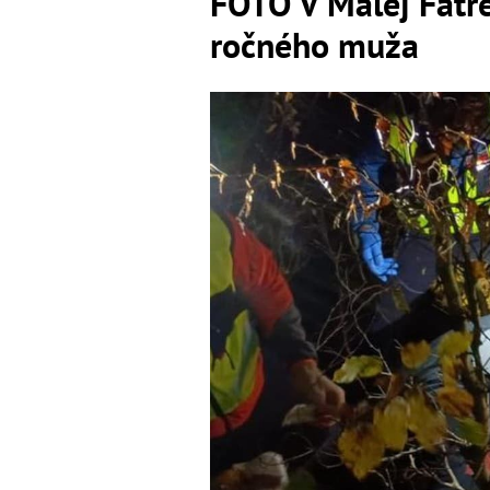
FOTO V Malej Fatr
ročného muža