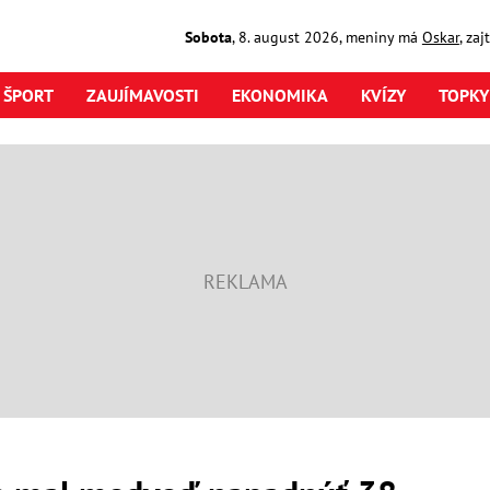
Sobota
,
8. august
2026
,
meniny má
Oskar
, za
ŠPORT
ZAUJÍMAVOSTI
EKONOMIKA
KVÍZY
TOPKY