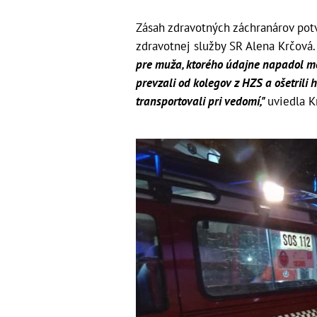
Zásah zdravotných záchranárov pot
zdravotnej služby SR Alena Krčová
pre muža, ktorého údajne napadol me
prevzali od kolegov z HZS a ošetrili 
transportovali pri vedomí,"
uviedla K