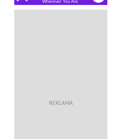
Wherever You Are