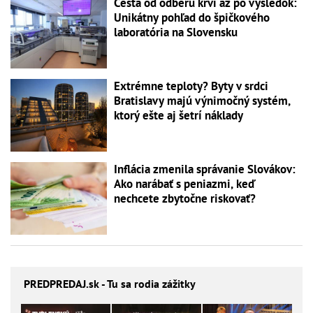
Cesta od odberu krvi až po výsledok:
Unikátny pohľad do špičkového
laboratória na Slovensku
Extrémne teploty? Byty v srdci
Bratislavy majú výnimočný systém,
ktorý ešte aj šetrí náklady
Inflácia zmenila správanie Slovákov:
Ako narábať s peniazmi, keď
nechcete zbytočne riskovať?
PREDPREDAJ
.sk - Tu sa rodia zážitky