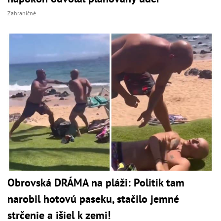
Zahraničné
Obrovská DRÁMA na pláži: Politik tam
narobil hotovú paseku, stačilo jemné
strčenie a išiel k zemi!