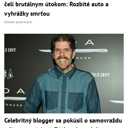
čelí brutálnym útokom: Rozbité auto a
vyhrážky smrťou
Domáci prominenti
Celebritný blogger sa pokúsil o samovraždu