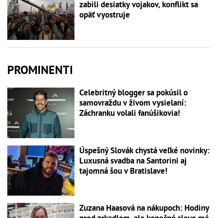
zabili desiatky vojakov, konflikt sa
opäť vyostruje
PROMINENTI
Celebritný blogger sa pokúsil o
samovraždu v živom vysielaní:
Záchranku volali fanúšikovia!
Úspešný Slovák chystá veľké novinky:
Luxusná svadba na Santorini aj
tajomná šou v Bratislave!
Zuzana Haasová na nákupoch: Hodiny