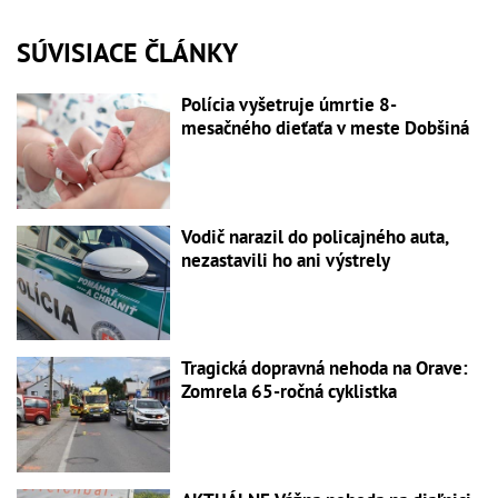
SÚVISIACE ČLÁNKY
Polícia vyšetruje úmrtie 8-
mesačného dieťaťa v meste Dobšiná
Vodič narazil do policajného auta,
nezastavili ho ani výstrely
Tragická dopravná nehoda na Orave:
Zomrela 65-ročná cyklistka