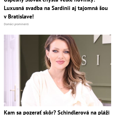
Luxusná svadba na Sardínii aj tajomná šou
v Bratislave!
Domáci prominenti
Kam sa pozerať skôr? Schindlerová na pláži