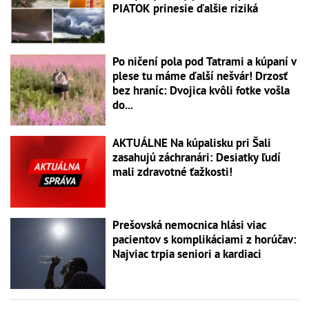
PIATOK prinesie ďalšie riziká
Po ničení pola pod Tatrami a kúpaní v
plese tu máme ďalší nešvár! Drzosť
bez hraníc: Dvojica kvôli fotke vošla
do...
AKTUÁLNE Na kúpalisku pri Šali
zasahujú záchranári: Desiatky ľudí
mali zdravotné ťažkosti!
Prešovská nemocnica hlási viac
pacientov s komplikáciami z horúčav:
Najviac trpia seniori a kardiaci