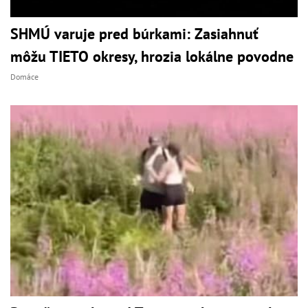
SHMÚ varuje pred búrkami: Zasiahnuť
môžu TIETO okresy, hrozia lokálne povodne
Domáce