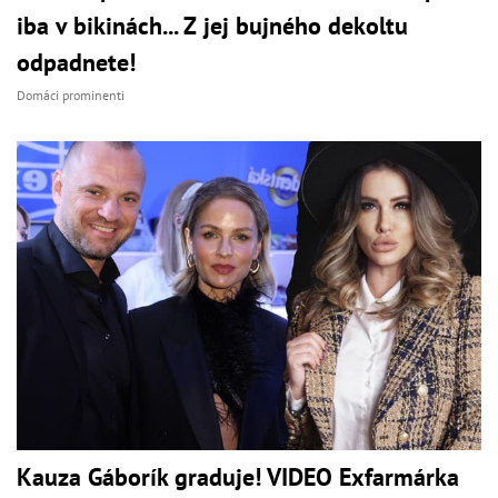
iba v bikinách... Z jej bujného dekoltu
odpadnete!
Domáci prominenti
Kauza Gáborík graduje! VIDEO Exfarmárka