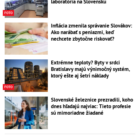
laboratória na Slovensku
FOTO
Inflácia zmenila správanie Slovákov:
Ako narábať s peniazmi, keď
nechcete zbytočne riskovať?
Extrémne teploty? Byty v srdci
Bratislavy majú výnimočný systém,
ktorý ešte aj šetrí náklady
FOTO
Slovenské železnice prezradili, koho
dnes hľadajú najviac: Tieto profesie
sú mimoriadne žiadané