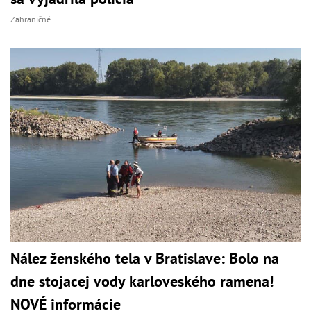
Zahraničné
Nález ženského tela v Bratislave: Bolo na
dne stojacej vody karloveského ramena!
NOVÉ informácie