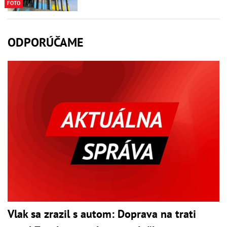
FOTO
ODPORÚČAME
Vlak sa zrazil s autom: Doprava na trati