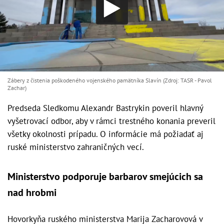
Zábery z čistenia poškodeného vojenského pamätníka Slavín (Zdroj: TASR - Pavol
Zachar)
Predseda Sledkomu Alexandr Bastrykin poveril hlavný
vyšetrovací odbor, aby v rámci trestného konania preveril
všetky okolnosti prípadu. O informácie má požiadať aj
ruské ministerstvo zahraničných vecí.
Ministerstvo podporuje barbarov smejúcich sa
nad hrobmi
Hovorkyňa ruského ministerstva Marija Zacharovová v