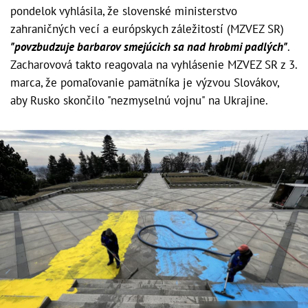
pondelok vyhlásila, že slovenské ministerstvo
zahraničných vecí a európskych záležitostí (MZVEZ SR)
"povzbudzuje barbarov smejúcich sa nad hrobmi padlých"
.
Zacharovová takto reagovala na vyhlásenie MZVEZ SR z 3.
marca, že pomaľovanie pamätníka je výzvou Slovákov,
aby Rusko skončilo "nezmyselnú vojnu" na Ukrajine.