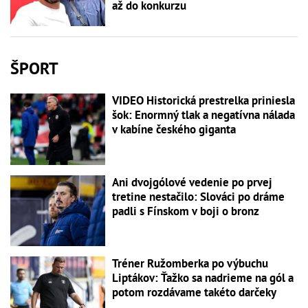
až do konkurzu
ŠPORT
VIDEO Historická prestrelka priniesla
šok: Enormný tlak a negatívna nálada
v kabíne českého giganta
Ani dvojgólové vedenie po prvej
tretine nestačilo: Slováci po dráme
padli s Fínskom v boji o bronz
Tréner Ružomberka po výbuchu
Liptákov: Ťažko sa nadrieme na gól a
potom rozdávame takéto darčeky