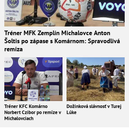
Tréner MFK Zemplín Michalovce Anton
Šoltis po zápase s Komárnom: Spravodlivá
remíza
Tréner KFC Komárno
Dožinková slávnosť v Turej
Norbert Czibor po remíze v
Lúke
Michalovciach