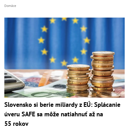
Domáce
Slovensko si berie miliardy z EÚ: Splácanie
úveru SAFE sa môže natiahnuť až na
55 rokov