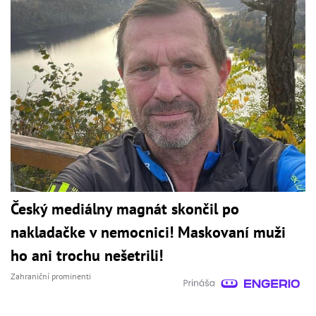
Český mediálny magnát skončil po
nakladačke v nemocnici! Maskovaní muži
ho ani trochu nešetrili!
Zahraniční prominenti