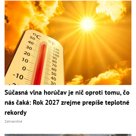
Súčasná vlna horúčav je nič oproti tomu, čo
nás čaká: Rok 2027 zrejme prepíše teplotné
rekordy
Zahraničné