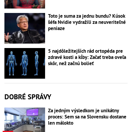
Toto je suma za jednu bundu? Kúsok
šéfa Nvidie vydražili za neuveriteľné
peniaze
5 najdôležitejších rád ortopéda pre
zdravé kosti a kĺby: Začať treba oveľa
skôr, než začnú bolieť
DOBRÉ SPRÁVY
Za jedným výsledkom je unikátny
proces: Sem sa na Slovensku dostane
len málokto