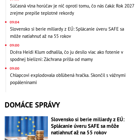
Súčasná vlna horúčav je nič oproti tomu, čo nás čaká: Rok 2027
zrejme prepíše teplotné rekordy
09:04
Slovensko si berie miliardy z EÚ: Splácanie úveru SAFE sa
môže natiahnuť až na 55 rokov
09:00
Dcéra Heidi Klum odhalila, čo ju desilo viac ako fotenie v
spodnej bielizni: Záchrana prišla od mamy
09:00
Chlapcovi explodovala obľúbená hračka. Skončil s vážnymi
popáleninami
DOMÁCE SPRÁVY
Slovensko si berie miliardy z EÚ:
Splácanie úveru SAFE sa môže
natiahnuť až na 55 rokov