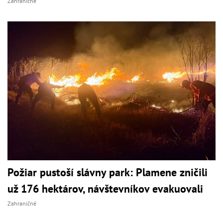
Zahraničné
Požiar pustoší slávny park: Plamene zničili
už 176 hektárov, návštevníkov evakuovali
Zahraničné