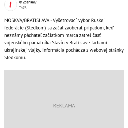
© Zoznam/
TASR
MOSKVA/BRATISLAVA - Vyšetrovací výbor Ruskej
federácie (Sledkom) sa začal zaoberať prípadom, keď
neznámy páchateľ začiatkom marca zatrel časť
vojenského pamätníka Slavín v Bratislave farbami
ukrajinskej vlajky. Informácia pochádza z webovej stránky
Sledkomu.