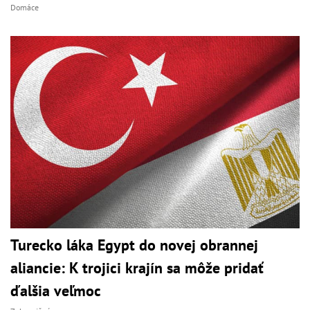
Domáce
Turecko láka Egypt do novej obrannej
aliancie: K trojici krajín sa môže pridať
ďalšia veľmoc