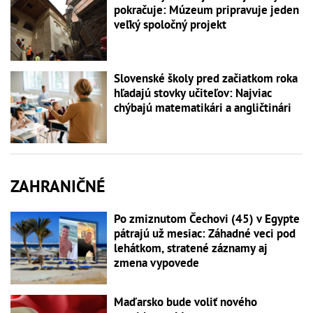
pokračuje: Múzeum pripravuje jeden
veľký spoločný projekt
Slovenské školy pred začiatkom roka
hľadajú stovky učiteľov: Najviac
chýbajú matematikári a angličtinári
ZAHRANIČNÉ
Po zmiznutom Čechovi (45) v Egypte
pátrajú už mesiac: Záhadné veci pod
lehátkom, stratené záznamy aj
zmena vypovede
Maďarsko bude voliť nového