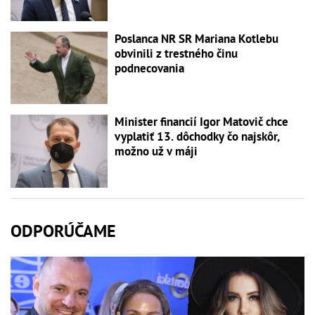
Poslanca NR SR Mariana Kotlebu
obvinili z trestného činu
podnecovania
Minister financií Igor Matovič chce
vyplatiť 13. dôchodky čo najskôr,
možno už v máji
ODPORÚČAME