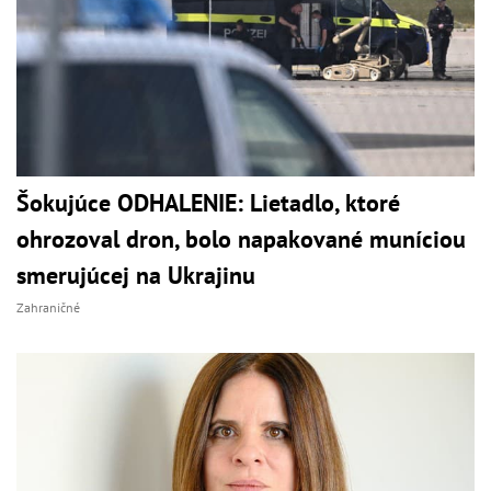
Šokujúce ODHALENIE: Lietadlo, ktoré
ohrozoval dron, bolo napakované muníciou
smerujúcej na Ukrajinu
Zahraničné