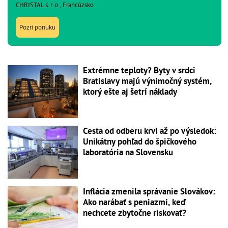
CHRISTAL s. r. o., Francúzsko
Pozri ponuku
Extrémne teploty? Byty v srdci
Bratislavy majú výnimočný systém,
ktorý ešte aj šetrí náklady
Cesta od odberu krvi až po výsledok:
Unikátny pohľad do špičkového
laboratória na Slovensku
Inflácia zmenila správanie Slovákov:
Ako narábať s peniazmi, keď
nechcete zbytočne riskovať?