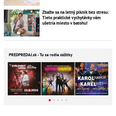
Zbaľte sa na letný piknik bez stresu:
Tieto praktické vychytávky vám
ušetria miesto v batohu!
PREDPREDAJ
.sk - Tu sa rodia zážitky