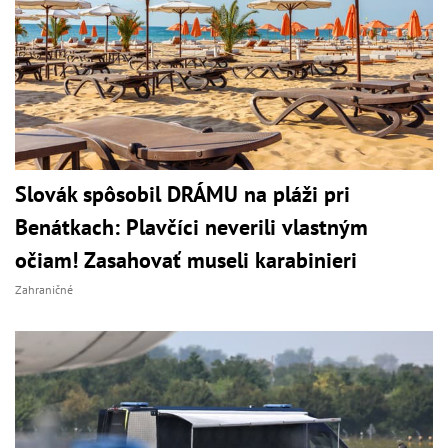
Slovák spôsobil DRÁMU na pláži pri
Benátkach: Plavčíci neverili vlastným
očiam! Zasahovať museli karabinieri
Zahraničné