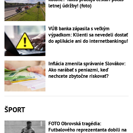
letnej údržby! (foto)
VÚB banka zápasila s veľkým
výpadkom: Klienti sa nevedeli dostať
do aplikácie ani do internetbankingu!
Inflácia zmenila správanie Slovákov:
Ako narábať s peniazmi, keď
nechcete zbytočne riskovať?
ŠPORT
FOTO Obrovská tragédia:
Futbalového reprezentanta dobili na