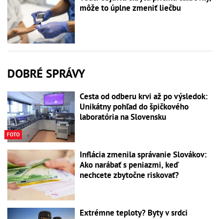
môže to úplne zmeniť liečbu
DOBRÉ SPRÁVY
Cesta od odberu krvi až po výsledok:
Unikátny pohľad do špičkového
laboratória na Slovensku
FOTO
Inflácia zmenila správanie Slovákov:
Ako narábať s peniazmi, keď
nechcete zbytočne riskovať?
Extrémne teploty? Byty v srdci