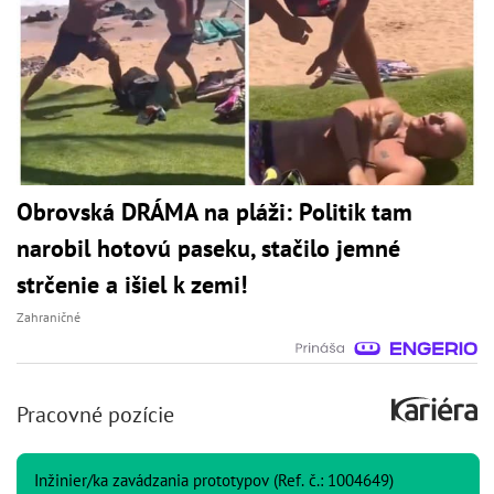
Obrovská DRÁMA na pláži: Politik tam
narobil hotovú paseku, stačilo jemné
strčenie a išiel k zemi!
Zahraničné
Pracovné pozície
Inžinier/ka zavádzania prototypov (Ref. č.: 1004649)