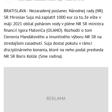
BRATISLAVA - Nezaradený poslanec Národnej rady (NR)
SR Miroslav Suja má zaplatiť 1000 eur za to, že ešte v
máji 2021 oblial pohárom vody v pléne NR SR ministra
financií Igora Matoviča (OĽANO). Rozhodli o tom
členovia Mandátového a imunitného výboru NR SR na
stredajšom zasadnutí. Suja dostal pokutu v rámci
disciplinárneho konania, ktoré na neho podal predseda
NR SR Boris Kollár (Sme rodina).