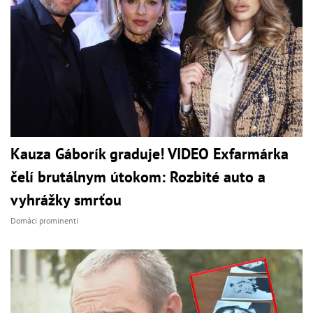
Kauza Gáborík graduje! VIDEO Exfarmárka
čelí brutálnym útokom: Rozbité auto a
vyhrážky smrťou
Domáci prominenti