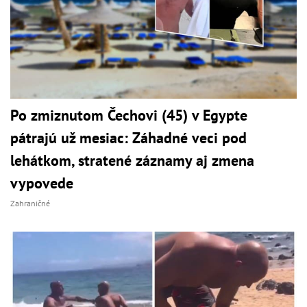
Po zmiznutom Čechovi (45) v Egypte
pátrajú už mesiac: Záhadné veci pod
lehátkom, stratené záznamy aj zmena
vypovede
Zahraničné