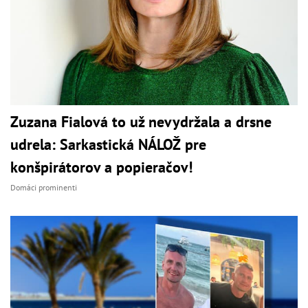
Zuzana Fialová to už nevydržala a drsne
udrela: Sarkastická NÁLOŽ pre
konšpirátorov a popieračov!
Domáci prominenti