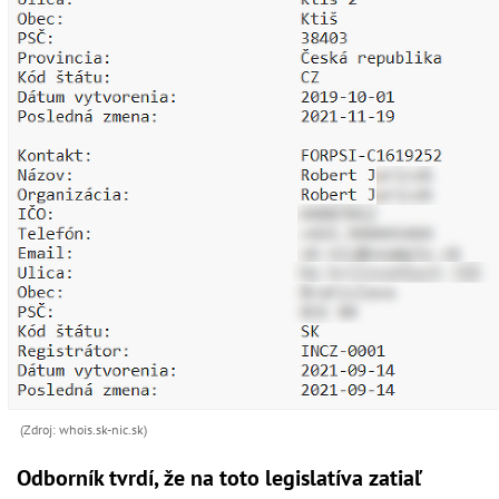
(Zdroj: whois.sk-nic.sk)
Odborník tvrdí, že na toto legislatíva zatiaľ