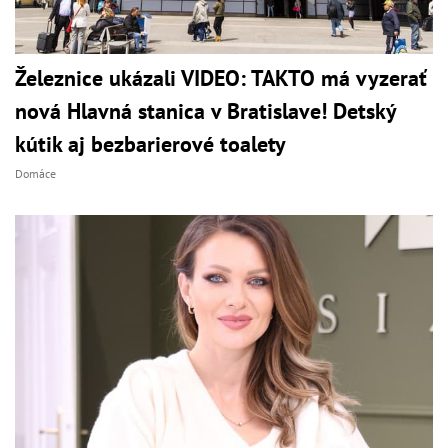
Železnice ukázali VIDEO: TAKTO má vyzerať
nová Hlavná stanica v Bratislave! Detský
kútik aj bezbarierové toalety
Domáce