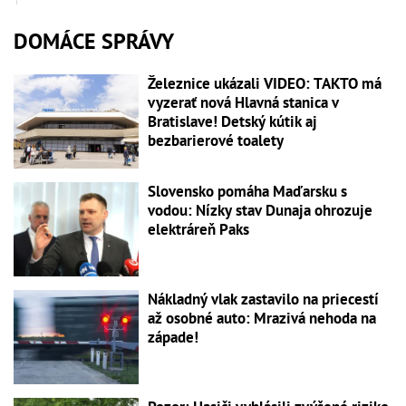
DOMÁCE SPRÁVY
Železnice ukázali VIDEO: TAKTO má
vyzerať nová Hlavná stanica v
Bratislave! Detský kútik aj
bezbarierové toalety
Slovensko pomáha Maďarsku s
vodou: Nízky stav Dunaja ohrozuje
elektráreň Paks
Nákladný vlak zastavilo na priecestí
až osobné auto: Mrazivá nehoda na
západe!