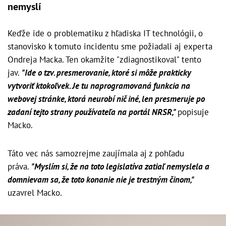
nemyslí
Keďže ide o problematiku z hľadiska IT technológii, o
stanovisko k tomuto incidentu sme požiadali aj experta
Ondreja Macka. Ten okamžite "zdiagnostikoval" tento
jav.
"Ide o tzv. presmerovanie, ktoré si môže prakticky
vytvoriť ktokoľvek. Je tu naprogramovaná funkcia na
webovej stránke, ktorá neurobí nič iné, len presmeruje po
zadaní tejto strany používateľa na portál NRSR,"
popisuje
Macko.
Táto vec nás samozrejme zaujímala aj z pohľadu
práva.
"Myslím si, že na toto legislatíva zatiaľ nemyslela a
domnievam sa, že toto konanie nie je trestným činom,"
uzavrel Macko.