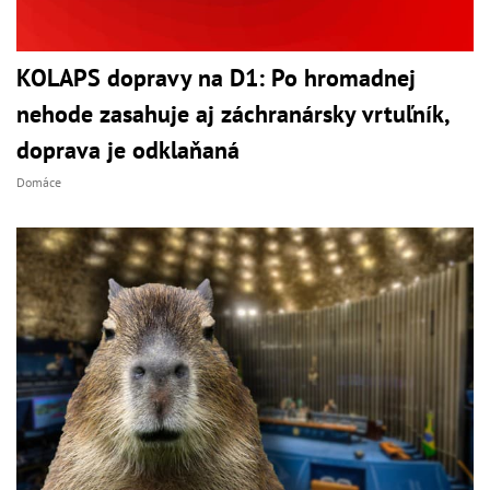
KOLAPS dopravy na D1: Po hromadnej
nehode zasahuje aj záchranársky vrtuľník,
doprava je odklaňaná
Domáce