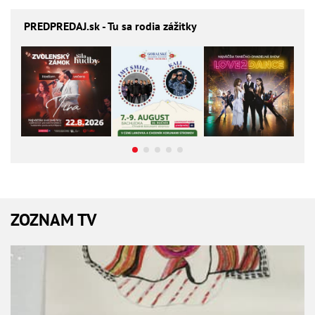
PREDPREDAJ
.sk - Tu sa rodia zážitky
ZOZNAM TV