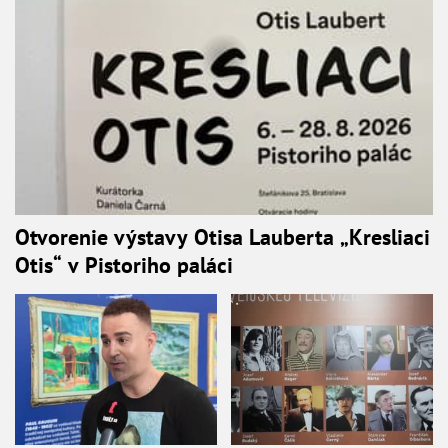
Otvorenie výstavy Otisa Lauberta „Kresliaci
Otis“ v Pistoriho paláci