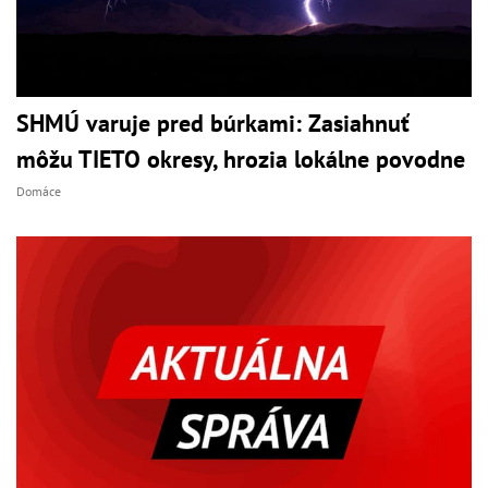
SHMÚ varuje pred búrkami: Zasiahnuť
môžu TIETO okresy, hrozia lokálne povodne
Domáce