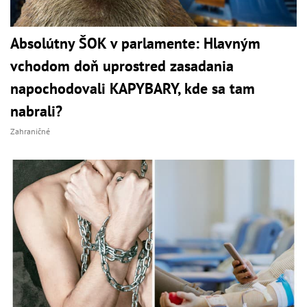
Absolútny ŠOK v parlamente: Hlavným
vchodom doň uprostred zasadania
napochodovali KAPYBARY, kde sa tam
nabrali?
Zahraničné