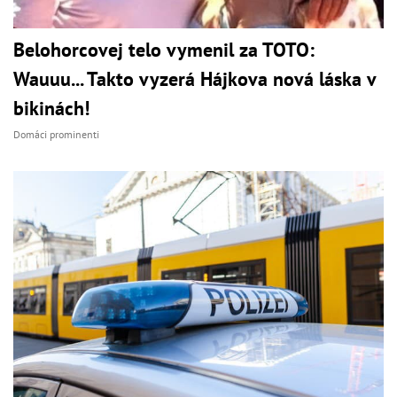
Belohorcovej telo vymenil za TOTO:
Wauuu... Takto vyzerá Hájkova nová láska v
bikinách!
Domáci prominenti