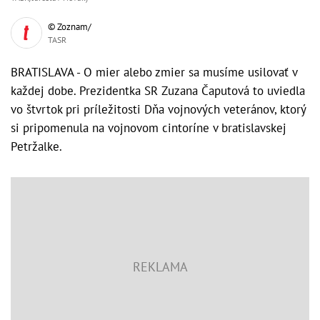
© Zoznam/
TASR
BRATISLAVA - O mier alebo zmier sa musíme usilovať v
každej dobe. Prezidentka SR Zuzana Čaputová to uviedla
vo štvrtok pri príležitosti Dňa vojnových veteránov, ktorý
si pripomenula na vojnovom cintoríne v bratislavskej
Petržalke.