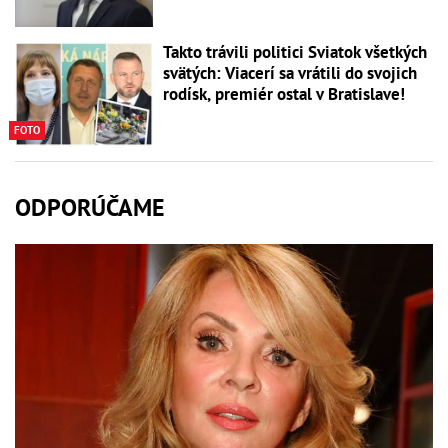
Takto trávili politici Sviatok všetkých
svätých: Viacerí sa vrátili do svojich
rodísk, premiér ostal v Bratislave!
FOTO
ODPORÚČAME