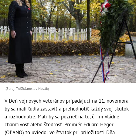
(Zdroj: TASR/Jaroslav Novák)
V Deň vojnových veteránov pripadajúci na 11. novembra
by sa mali ľudia zastaviť a prehodnotiť každý svoj skutok
a rozhodnutie. Mali by sa pozrieť na to, či im vládne
chamtivosť alebo štedrosť. Premiér Eduard Heger
(OĽANO) to uviedol vo štvrtok pri príležitosti Dňa