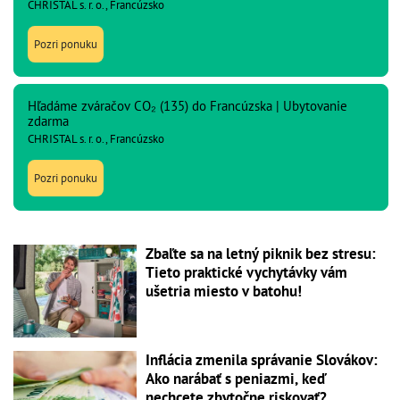
CHRISTAL s. r. o., Francúzsko
Pozri ponuku
Hľadáme zváračov CO₂ (135) do Francúzska | Ubytovanie
zdarma
CHRISTAL s. r. o., Francúzsko
Pozri ponuku
Zbaľte sa na letný piknik bez stresu:
Tieto praktické vychytávky vám
ušetria miesto v batohu!
Inflácia zmenila správanie Slovákov:
Ako narábať s peniazmi, keď
nechcete zbytočne riskovať?