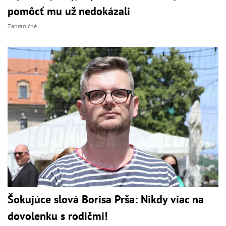
pomôcť mu už nedokázali
Zahraničné
Šokujúce slová Borisa Prša: Nikdy viac na
dovolenku s rodičmi!