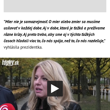
"Mier nie je samozrejmosť. O mier alebo zmier sa musíme
usilovať v každej dobe. Aj v dobe, ktorá je ťažká a prežívame
rôzne krízy. Aj preto treba, aby sme aj v týchto ťažkých
časoch hľadali viac to, čo nás spája, než to, čo nás rozdeľuje,"
vyhlásila prezidentka.