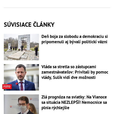
SÚVISIACE ČLÁNKY
Deň boja za slobodu a demokraciu si
pripomenuli aj bývalí politickí väzni
Vláda sa stretla so zástupcami
zamestnávateľov: Privítali by pomoc
vlády, Sulík vidí dve možnosti
FOTO
Zlá prognóza na sviatky: Na Vianoce
sa situácia NEZLEPŠÍ! Nemocnice sa
plnia rýchlejšie