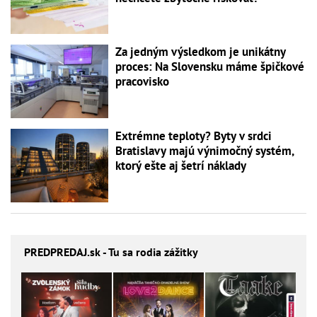
Za jedným výsledkom je unikátny
proces: Na Slovensku máme špičkové
pracovisko
Extrémne teploty? Byty v srdci
Bratislavy majú výnimočný systém,
ktorý ešte aj šetrí náklady
PREDPREDAJ
.sk - Tu sa rodia zážitky