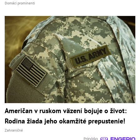
Domáci prominenti
Američan v ruskom väzení bojuje o život:
Rodina žiada jeho okamžité prepustenie!
Zahraničné