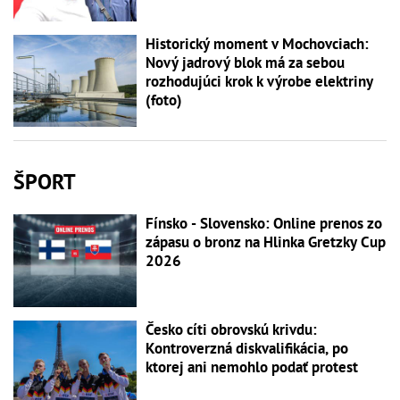
Historický moment v Mochovciach:
Nový jadrový blok má za sebou
rozhodujúci krok k výrobe elektriny
(foto)
ŠPORT
Fínsko - Slovensko: Online prenos zo
zápasu o bronz na Hlinka Gretzky Cup
2026
Česko cíti obrovskú krivdu:
Kontroverzná diskvalifikácia, po
ktorej ani nemohlo podať protest