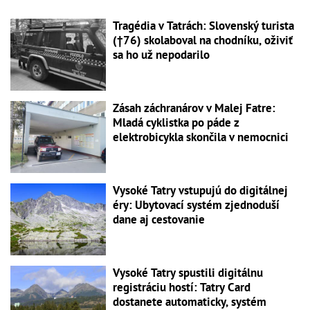
Tragédia v Tatrách: Slovenský turista
(†76) skolaboval na chodníku, oživiť
sa ho už nepodarilo
Zásah záchranárov v Malej Fatre:
Mladá cyklistka po páde z
elektrobicykla skončila v nemocnici
Vysoké Tatry vstupujú do digitálnej
éry: Ubytovací systém zjednoduší
dane aj cestovanie
Vysoké Tatry spustili digitálnu
registráciu hostí: Tatry Card
dostanete automaticky, systém