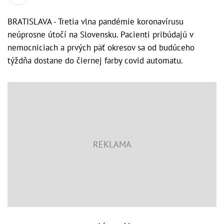
BRATISLAVA - Tretia vlna pandémie koronavírusu
neúprosne útočí na Slovensku. Pacienti pribúdajú v
nemocniciach a prvých päť okresov sa od budúceho
týždňa dostane do čiernej farby covid automatu.