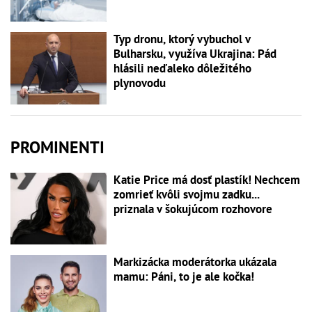
Typ dronu, ktorý vybuchol v
Bulharsku, využíva Ukrajina: Pád
hlásili neďaleko dôležitého
plynovodu
PROMINENTI
Katie Price má dosť plastík! Nechcem
zomrieť kvôli svojmu zadku...
priznala v šokujúcom rozhovore
Markizácka moderátorka ukázala
mamu: Páni, to je ale kočka!