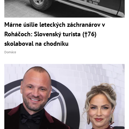
Márne úsilie leteckých záchranárov v
Roháčoch: Slovenský turista (†76)
skolaboval na chodníku
Domáce