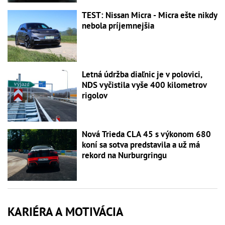
TEST: Nissan Micra - Micra ešte nikdy
nebola príjemnejšia
Letná údržba diaľnic je v polovici,
NDS vyčistila vyše 400 kilometrov
rigolov
Nová Trieda CLA 45 s výkonom 680
koní sa sotva predstavila a už má
rekord na Nurburgringu
KARIÉRA A MOTIVÁCIA