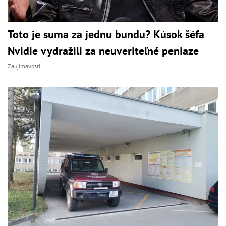
Toto je suma za jednu bundu? Kúsok šéfa
Nvidie vydražili za neuveriteľné peniaze
Zaujímavosti