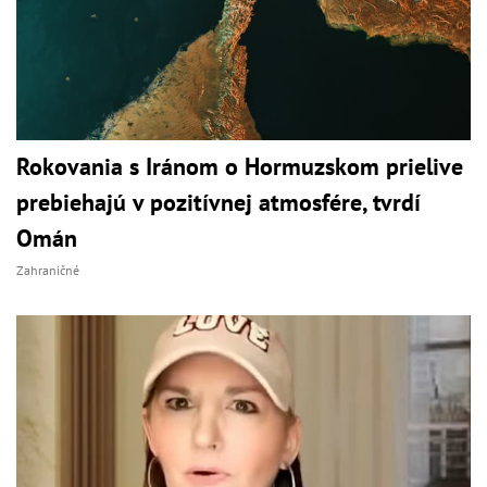
Rokovania s Iránom o Hormuzskom prielive
prebiehajú v pozitívnej atmosfére, tvrdí
Omán
Zahraničné