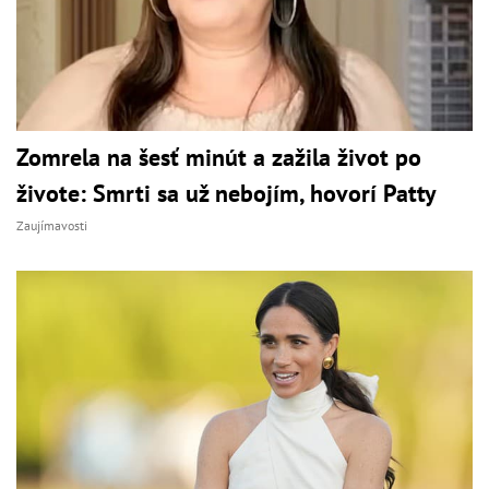
Zomrela na šesť minút a zažila život po
živote: Smrti sa už nebojím, hovorí Patty
Zaujímavosti