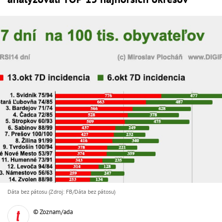
Dáta bez pátosu (Zdroj: FB/Dáta bez pátosu)
© Zoznam/ada