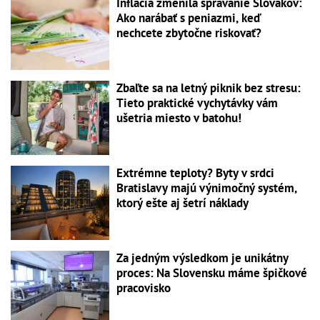
Inflácia zmenila správanie Slovákov:
Ako narábať s peniazmi, keď
nechcete zbytočne riskovať?
Zbaľte sa na letný piknik bez stresu:
Tieto praktické vychytávky vám
ušetria miesto v batohu!
Extrémne teploty? Byty v srdci
Bratislavy majú výnimočný systém,
ktorý ešte aj šetrí náklady
Za jedným výsledkom je unikátny
proces: Na Slovensku máme špičkové
pracovisko