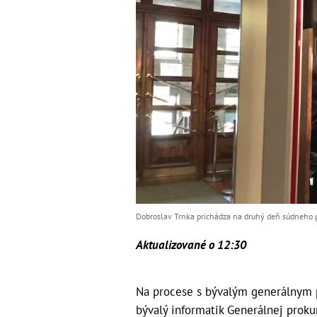
Dobroslav Trnka prichádza na druhý deň súdneho p
Aktualizované o 12:30
Na procese s bývalým generálnym 
bývalý informatik Generálnej prokur