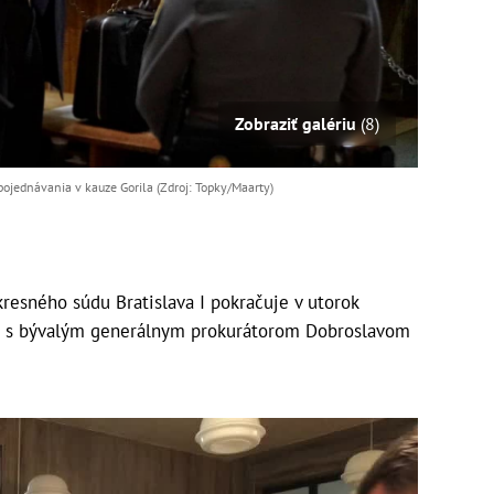
Zobraziť galériu
(8)
ojednávania v kauze Gorila (Zdroj: Topky/Maarty)
sného súdu Bratislava I pokračuje v utorok
 s bývalým generálnym prokurátorom Dobroslavom