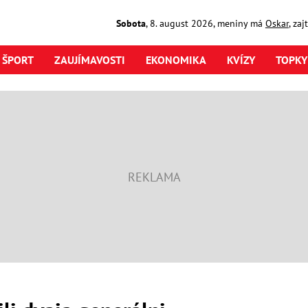
Sobota
,
8. august
2026
,
meniny má
Oskar
, za
ŠPORT
ZAUJÍMAVOSTI
EKONOMIKA
KVÍZY
TOPKY