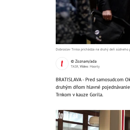
Dobroslav Trnka prichádza na druhý deň súdneho p
© Zoznam/ada
TASR,
Video
: Maarty
BRATISLAVA - Pred samosudcom Okre
druhým dňom hlavné pojednávanie
Trnkom v kauze Gorila.