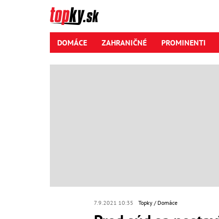
DOMÁCE
ZAHRANIČNÉ
PROMINENTI
7.9.2021 10:35
Topky
Domáce