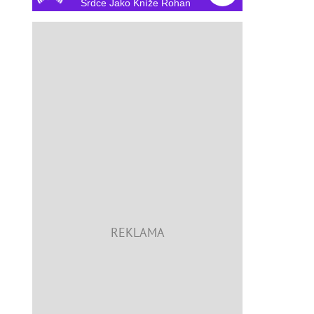
Srdce Jako Kníže Rohan