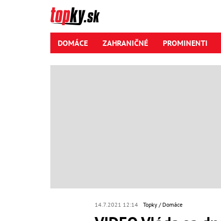
DOMÁCE
ZAHRANIČNÉ
PROMINENTI
14.7.2021 12:14
Topky
Domáce