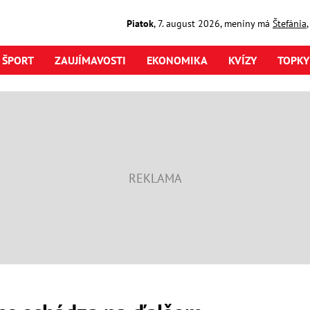
Piatok
,
7. august
2026
,
meniny má
Štefánia
ŠPORT
ZAUJÍMAVOSTI
EKONOMIKA
KVÍZY
TOPKY