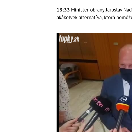
13:33
Minister obrany Jaroslav Na
akákoľvek alternatíva, ktorá pomôž