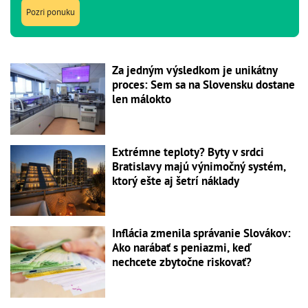
Pozri ponuku
Za jedným výsledkom je unikátny
proces: Sem sa na Slovensku dostane
len málokto
Extrémne teploty? Byty v srdci
Bratislavy majú výnimočný systém,
ktorý ešte aj šetrí náklady
Inflácia zmenila správanie Slovákov:
Ako narábať s peniazmi, keď
nechcete zbytočne riskovať?