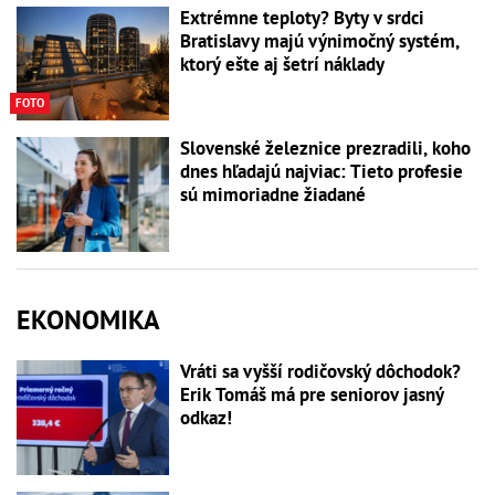
Extrémne teploty? Byty v srdci
Bratislavy majú výnimočný systém,
ktorý ešte aj šetrí náklady
FOTO
Slovenské železnice prezradili, koho
dnes hľadajú najviac: Tieto profesie
sú mimoriadne žiadané
EKONOMIKA
Vráti sa vyšší rodičovský dôchodok?
Erik Tomáš má pre seniorov jasný
odkaz!