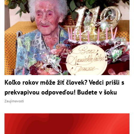
Koľko rokov môže žiť človek? Vedci prišli s
prekvapivou odpoveďou! Budete v šoku
Zaujímavosti