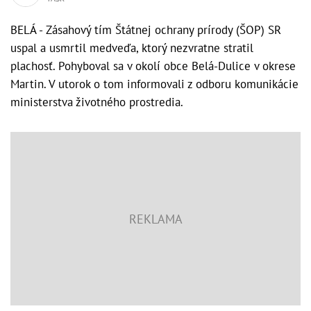
BELÁ - Zásahový tím Štátnej ochrany prírody (ŠOP) SR
uspal a usmrtil medveďa, ktorý nezvratne stratil
plachosť. Pohyboval sa v okolí obce Belá-Dulice v okrese
Martin. V utorok o tom informovali z odboru komunikácie
ministerstva životného prostredia.