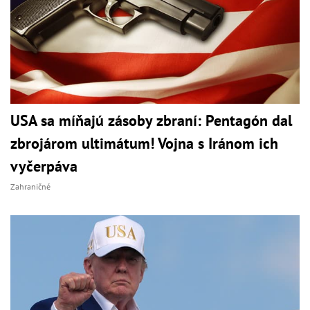
USA sa míňajú zásoby zbraní: Pentagón dal
zbrojárom ultimátum! Vojna s Iránom ich
vyčerpáva
Zahraničné