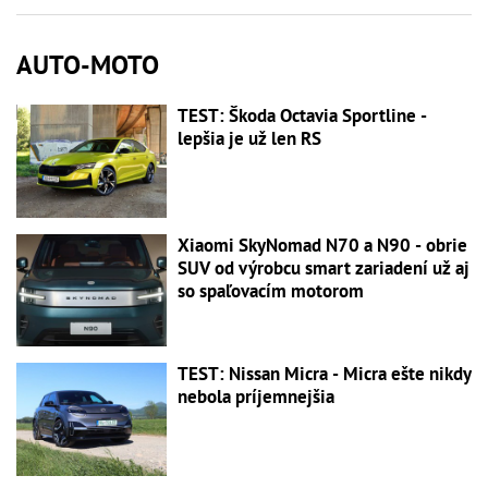
AUTO-MOTO
TEST: Škoda Octavia Sportline -
lepšia je už len RS
Xiaomi SkyNomad N70 a N90 - obrie
SUV od výrobcu smart zariadení už aj
so spaľovacím motorom
TEST: Nissan Micra - Micra ešte nikdy
nebola príjemnejšia