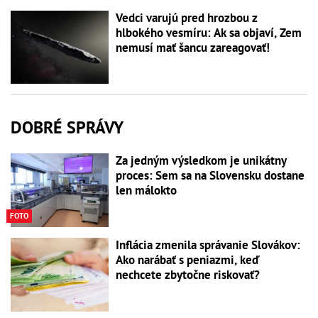
Vedci varujú pred hrozbou z
hlbokého vesmíru: Ak sa objaví, Zem
nemusí mať šancu zareagovať!
DOBRÉ SPRÁVY
Za jedným výsledkom je unikátny
proces: Sem sa na Slovensku dostane
len málokto
FOTO
Inflácia zmenila správanie Slovákov:
Ako narábať s peniazmi, keď
nechcete zbytočne riskovať?