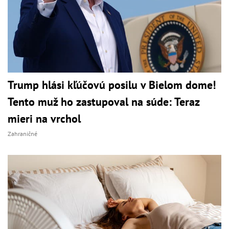
Trump hlási kľúčovú posilu v Bielom dome!
Tento muž ho zastupoval na súde: Teraz
mieri na vrchol
Zahraničné