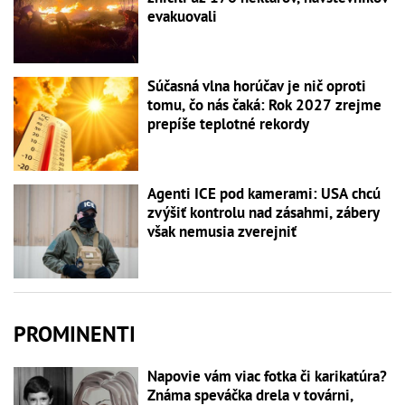
evakuovali
Súčasná vlna horúčav je nič oproti
tomu, čo nás čaká: Rok 2027 zrejme
prepíše teplotné rekordy
Agenti ICE pod kamerami: USA chcú
zvýšiť kontrolu nad zásahmi, zábery
však nemusia zverejniť
PROMINENTI
Napovie vám viac fotka či karikatúra?
Známa speváčka drela v továrni,