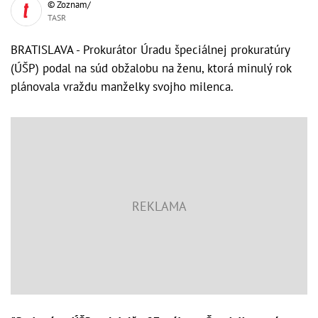
© Zoznam/
TASR
BRATISLAVA - Prokurátor Úradu špeciálnej prokuratúry
(ÚŠP) podal na súd obžalobu na ženu, ktorá minulý rok
plánovala vraždu manželky svojho milenca.