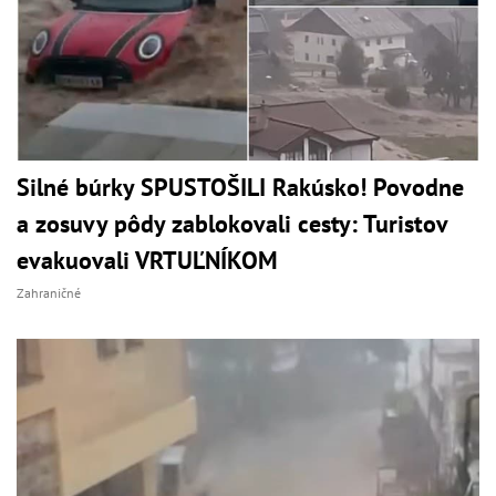
Silné búrky SPUSTOŠILI Rakúsko! Povodne
a zosuvy pôdy zablokovali cesty: Turistov
evakuovali VRTUĽNÍKOM
Zahraničné