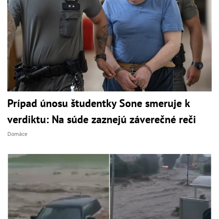
Prípad únosu študentky Sone smeruje k
verdiktu: Na súde zaznejú záverečné reči
Domáce