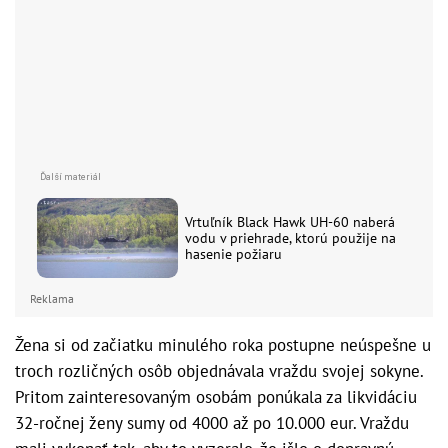
Vrtuľník Black Hawk UH-60 naberá
vodu v priehrade, ktorú použije na
hasenie požiaru
Reklama
Žena si od začiatku minulého roka postupne neúspešne u
troch rozličných osôb objednávala vraždu svojej sokyne.
Pritom zainteresovaným osobám ponúkala za likvidáciu
32-ročnej ženy sumy od 4000 až po 10.000 eur. Vraždu