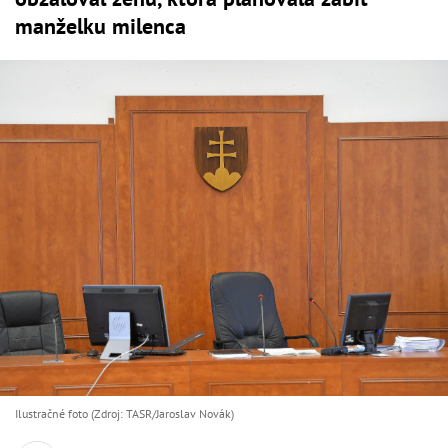
manželku milenca
Ilustračné foto (Zdroj: TASR/Jaroslav Novák)