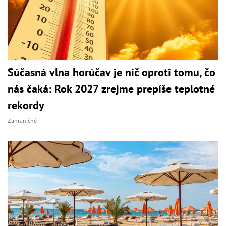
Súčasná vlna horúčav je nič oproti tomu, čo
nás čaká: Rok 2027 zrejme prepíše teplotné
rekordy
Zahraničné