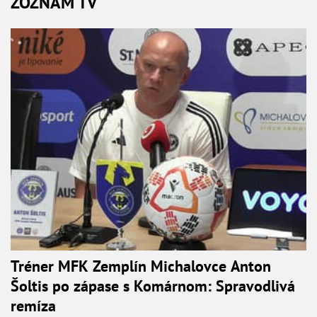
ZOZNAM TV
Tréner MFK Zemplín Michalovce Anton
Šoltis po zápase s Komárnom: Spravodlivá
remíza