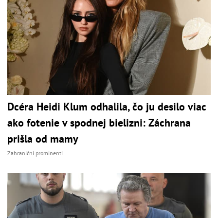
Dcéra Heidi Klum odhalila, čo ju desilo viac
ako fotenie v spodnej bielizni: Záchrana
prišla od mamy
Zahraniční prominenti