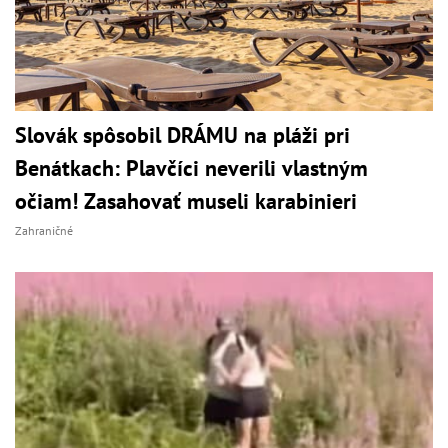
Slovák spôsobil DRÁMU na pláži pri
Benátkach: Plavčíci neverili vlastným
očiam! Zasahovať museli karabinieri
Zahraničné