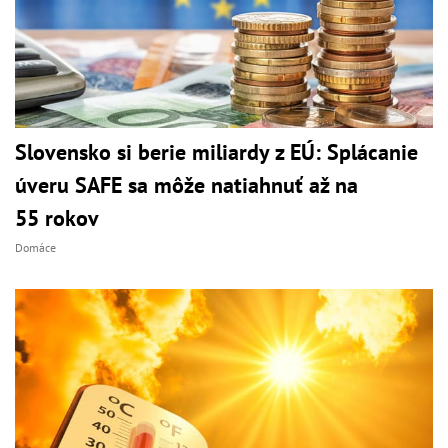
Slovensko si berie miliardy z EÚ: Splácanie
úveru SAFE sa môže natiahnuť až na
55 rokov
Domáce