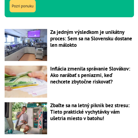
Pozri ponuku
Za jedným výsledkom je unikátny
proces: Sem sa na Slovensku dostane
len málokto
Inflácia zmenila správanie Slovákov:
Ako narábať s peniazmi, keď
nechcete zbytočne riskovať?
Zbaľte sa na letný piknik bez stresu:
Tieto praktické vychytávky vám
ušetria miesto v batohu!