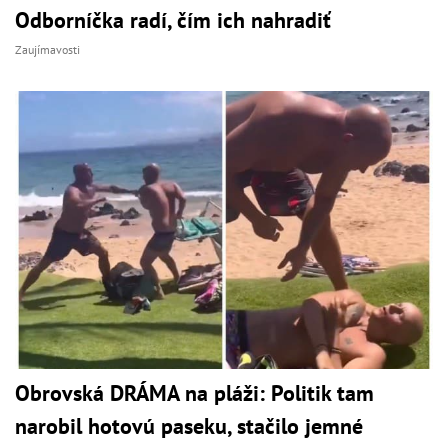
Odborníčka radí, čím ich nahradiť
Zaujímavosti
Obrovská DRÁMA na pláži: Politik tam
narobil hotovú paseku, stačilo jemné