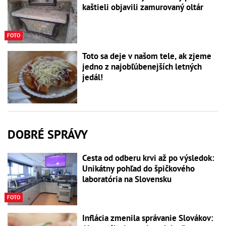
kaštieli objavili zamurovaný oltár
FOTO
Toto sa deje v našom tele, ak zjeme
jedno z najobľúbenejších letných
jedál!
DOBRÉ SPRÁVY
Cesta od odberu krvi až po výsledok:
Unikátny pohľad do špičkového
laboratória na Slovensku
FOTO
Inflácia zmenila správanie Slovákov: