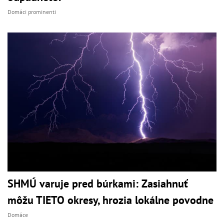
Domáci prominenti
SHMÚ varuje pred búrkami: Zasiahnuť
môžu TIETO okresy, hrozia lokálne povodne
Domáce