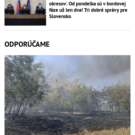
okresov: Od pondelka sú v bordovej
fáze už len dva! Tri dobré správy pre
Slovensko
ODPORÚČAME