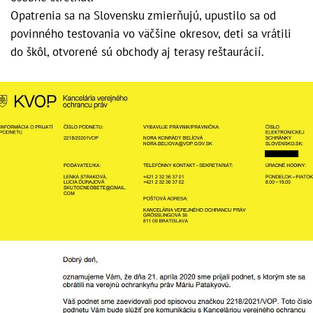
Opatrenia sa na Slovensku zmierňujú, upustilo sa od
povinného testovania vo väčšine okresov, deti sa vrátili
do škôl, otvorené sú obchody aj terasy reštaurácií.