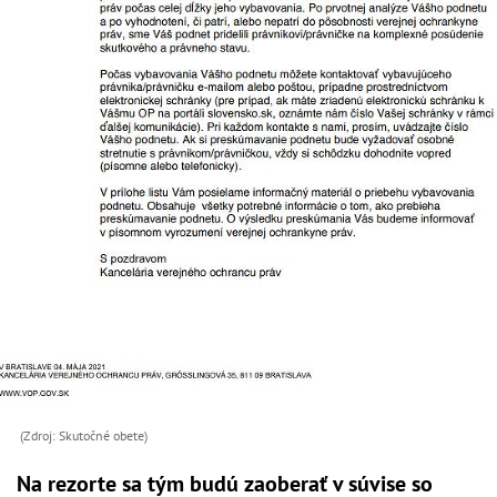
(Zdroj: Skutočné obete)
Na rezorte sa tým budú zaoberať v súvise so