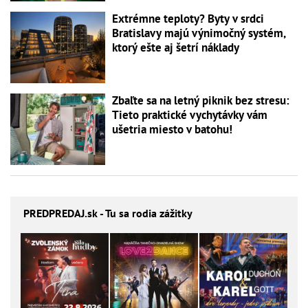
Extrémne teploty? Byty v srdci
Bratislavy majú výnimočný systém,
ktorý ešte aj šetrí náklady
Zbaľte sa na letný piknik bez stresu:
Tieto praktické vychytávky vám
ušetria miesto v batohu!
PREDPREDAJ
.sk - Tu sa rodia zážitky