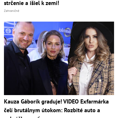
strčenie a išiel k zemi!
Zahraničné
Kauza Gáborík graduje! VIDEO Exfarmárka
čelí brutálnym útokom: Rozbité auto a