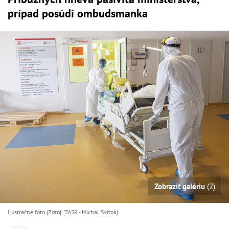
prípad posúdi ombudsmanka
Zobraziť galériu
(2)
Ilustračné foto (Zdroj: TASR - Michal Svítok)