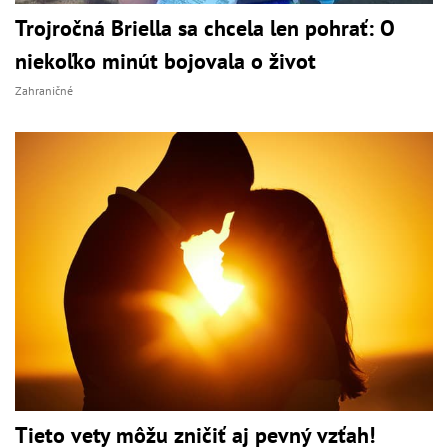
Trojročná Briella sa chcela len pohrať: O
niekoľko minút bojovala o život
Zahraničné
Tieto vety môžu zničiť aj pevný vzťah!