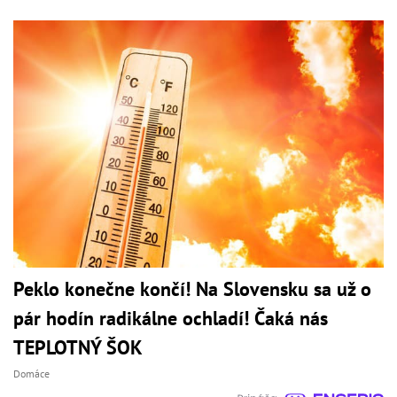
Peklo konečne končí! Na Slovensku sa už o
pár hodín radikálne ochladí! Čaká nás
TEPLOTNÝ ŠOK
Domáce