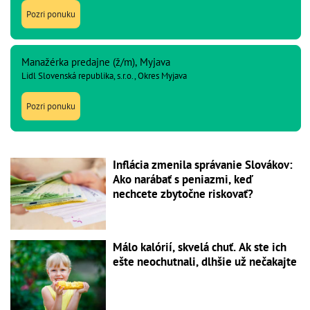
Pozri ponuku
Manažérka predajne (ž/m), Myjava
Lidl Slovenská republika, s.r.o., Okres Myjava
Pozri ponuku
Inflácia zmenila správanie Slovákov:
Ako narábať s peniazmi, keď
nechcete zbytočne riskovať?
Málo kalórií, skvelá chuť. Ak ste ich
ešte neochutnali, dlhšie už nečakajte