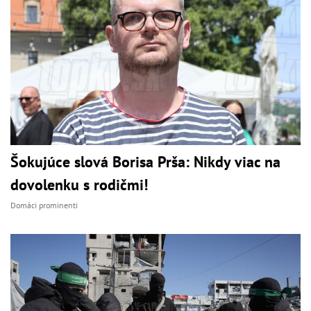
Šokujúce slová Borisa Prša: Nikdy viac na
dovolenku s rodičmi!
Domáci prominenti