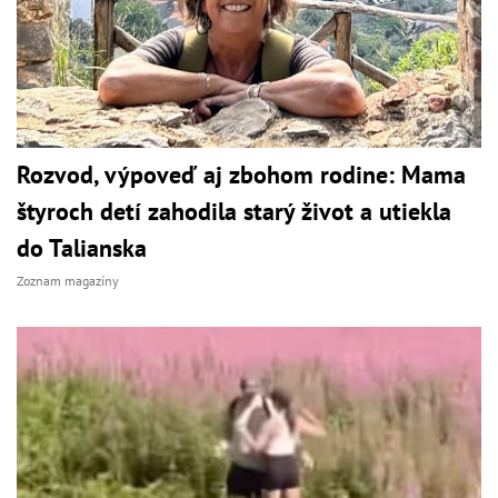
Rozvod, výpoveď aj zbohom rodine: Mama
štyroch detí zahodila starý život a utiekla
do Talianska
Zoznam magazíny