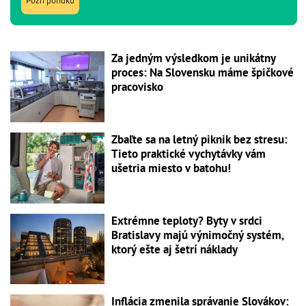
Pozri ponuku
Za jedným výsledkom je unikátny
proces: Na Slovensku máme špičkové
pracovisko
Zbaľte sa na letný piknik bez stresu:
Tieto praktické vychytávky vám
ušetria miesto v batohu!
Extrémne teploty? Byty v srdci
Bratislavy majú výnimočný systém,
ktorý ešte aj šetrí náklady
Inflácia zmenila správanie Slovákov: