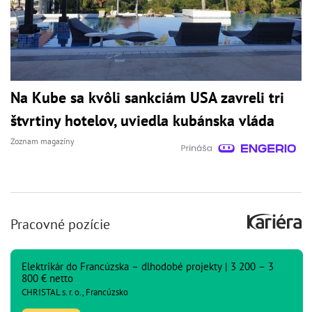
Na Kube sa kvôli sankciám USA zavreli tri
štvrtiny hotelov, uviedla kubánska vláda
Zoznam magazíny
Pracovné pozície
Elektrikár do Francúzska – dlhodobé projekty | 3 200 – 3
800 € netto
CHRISTAL s. r. o., Francúzsko