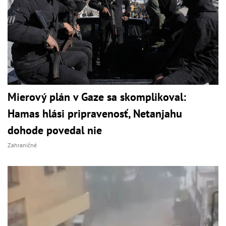
Mierový plán v Gaze sa skomplikoval:
Hamas hlási pripravenosť, Netanjahu
dohode povedal nie
Zahraničné