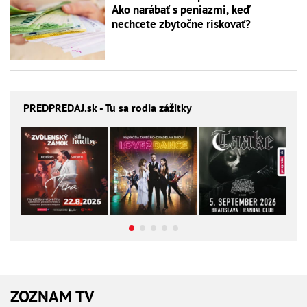
Ako narábať s peniazmi, keď
nechcete zbytočne riskovať?
PREDPREDAJ
.sk - Tu sa rodia zážitky
ZOZNAM TV