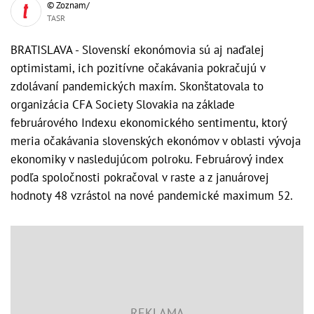
© Zoznam/
TASR
BRATISLAVA - Slovenskí ekonómovia sú aj naďalej
optimistami, ich pozitívne očakávania pokračujú v
zdolávaní pandemických maxím. Skonštatovala to
organizácia CFA Society Slovakia na základe
februárového Indexu ekonomického sentimentu, ktorý
meria očakávania slovenských ekonómov v oblasti vývoja
ekonomiky v nasledujúcom polroku. Februárový index
podľa spoločnosti pokračoval v raste a z januárovej
hodnoty 48 vzrástol na nové pandemické maximum 52.