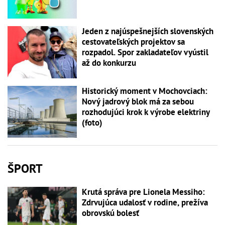
Jeden z najúspešnejších slovenských
cestovateľských projektov sa
rozpadol. Spor zakladateľov vyústil
až do konkurzu
Historický moment v Mochovciach:
Nový jadrový blok má za sebou
rozhodujúci krok k výrobe elektriny
(foto)
ŠPORT
Krutá správa pre Lionela Messiho:
Zdrvujúca udalosť v rodine, prežíva
obrovskú bolesť