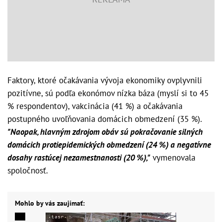
Faktory, ktoré očakávania vývoja ekonomiky ovplyvnili
pozitívne, sú podľa ekonómov nízka báza (myslí si to 45
% respondentov), vakcinácia (41 %) a očakávania
postupného uvoľňovania domácich obmedzení (35 %).
"Naopak, hlavným zdrojom obáv sú pokračovanie silných
domácich protiepidemických obmedzení (24 %) a negatívne
dosahy rastúcej nezamestnanosti (20 %),"
vymenovala
spoločnosť.
Mohlo by vás zaujímať: