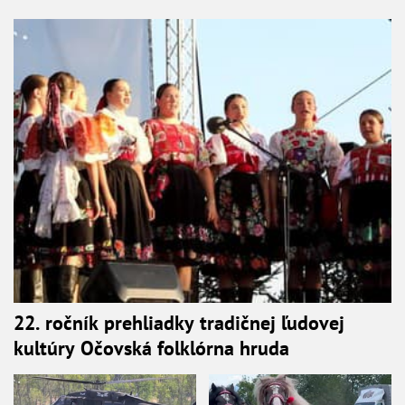
22. ročník prehliadky tradičnej ľudovej
kultúry Očovská folklórna hruda