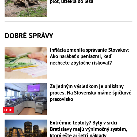
plot, utiekla do lesa
DOBRÉ SPRÁVY
Inflácia zmenila správanie Slovákov:
Ako narábať s peniazmi, keď
nechcete zbytočne riskovať?
Za jedným výsledkom je unikátny
proces: Na Slovensku máme špičkové
pracovisko
FOTO
Extrémne teploty? Byty v srdci
Bratislavy majú výnimočný systém,
ktorý ešte aj šetrí náklady