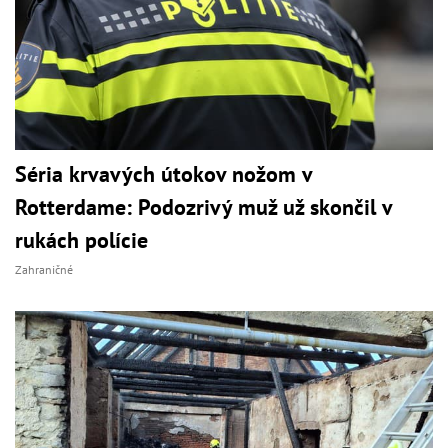
Séria krvavých útokov nožom v
Rotterdame: Podozrivý muž už skončil v
rukách polície
Zahraničné