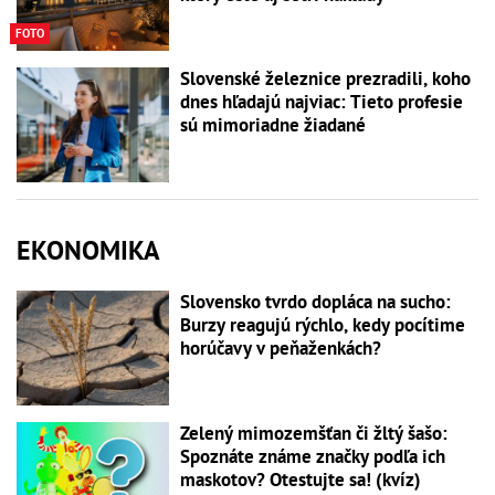
FOTO
Slovenské železnice prezradili, koho
dnes hľadajú najviac: Tieto profesie
sú mimoriadne žiadané
EKONOMIKA
Slovensko tvrdo dopláca na sucho:
Burzy reagujú rýchlo, kedy pocítime
horúčavy v peňaženkách?
Zelený mimozemšťan či žltý šašo:
Spoznáte známe značky podľa ich
maskotov? Otestujte sa! (kvíz)