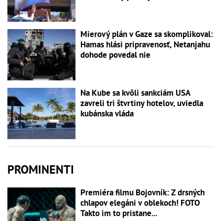
Mierový plán v Gaze sa skomplikoval:
Hamas hlási pripravenosť, Netanjahu
dohode povedal nie
Na Kube sa kvôli sankciám USA
zavreli tri štvrtiny hotelov, uviedla
kubánska vláda
PROMINENTI
Premiéra filmu Bojovník: Z drsných
chlapov elegáni v oblekoch! FOTO
Takto im to pristane...