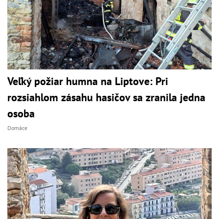
Veľký požiar humna na Liptove: Pri
rozsiahlom zásahu hasičov sa zranila jedna
osoba
Domáce