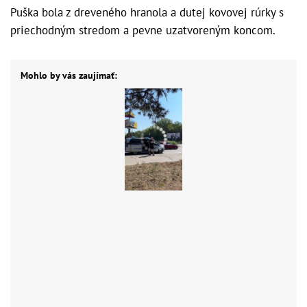
Puška bola z dreveného hranola a dutej kovovej rúrky s
priechodným stredom a pevne uzatvoreným koncom.
Mohlo by vás zaujímať: