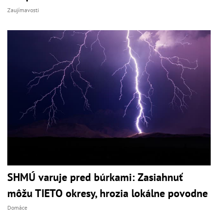
Zaujímavosti
SHMÚ varuje pred búrkami: Zasiahnuť
môžu TIETO okresy, hrozia lokálne povodne
Domáce