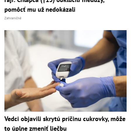
pomôcť mu už nedokázali
Zahraničné
Vedci objavili skrytú príčinu cukrovky, môže
to úplne zmeniť liečbu