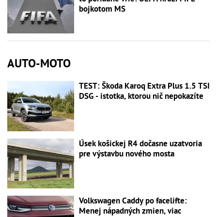
bojkotom MS
AUTO-MOTO
TEST: Škoda Karoq Extra Plus 1.5 TSI
DSG - istotka, ktorou nič nepokazíte
Úsek košickej R4 dočasne uzatvoria
pre výstavbu nového mosta
Volkswagen Caddy po facelifte:
Menej nápadných zmien, viac