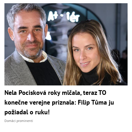
Nela Pocisková roky mlčala, teraz TO
konečne verejne priznala: Filip Tůma ju
požiadal o ruku!
Domáci prominenti