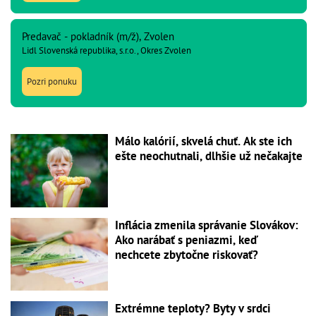
Predavač - pokladník (m/ž), Zvolen
Lidl Slovenská republika, s.r.o., Okres Zvolen
Pozri ponuku
Málo kalórií, skvelá chuť. Ak ste ich
ešte neochutnali, dlhšie už nečakajte
Inflácia zmenila správanie Slovákov:
Ako narábať s peniazmi, keď
nechcete zbytočne riskovať?
Extrémne teploty? Byty v srdci