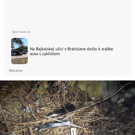
Na Bajkalskej ulici v Bratislave došlo k zrážke
auta s cyklistom
Reklama