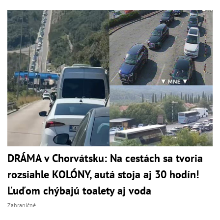
DRÁMA v Chorvátsku: Na cestách sa tvoria
rozsiahle KOLÓNY, autá stoja aj 30 hodín!
Ľuďom chýbajú toalety aj voda
Zahraničné