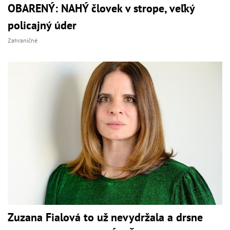
OBARENÝ: NAHÝ človek v strope, veľký
policajný úder
Zahraničné
Zuzana Fialová to už nevydržala a drsne