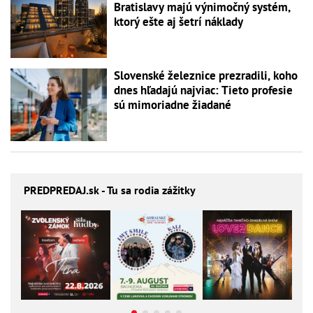
Bratislavy majú výnimočný systém,
ktorý ešte aj šetrí náklady
Slovenské železnice prezradili, koho
dnes hľadajú najviac: Tieto profesie
sú mimoriadne žiadané
PREDPREDAJ
.sk - Tu sa rodia zážitky