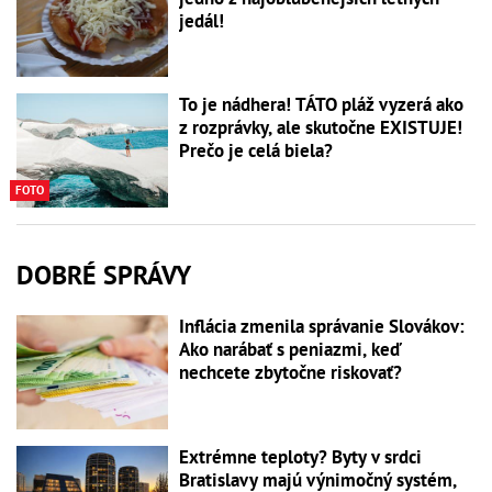
jedál!
To je nádhera! TÁTO pláž vyzerá ako
z rozprávky, ale skutočne EXISTUJE!
Prečo je celá biela?
FOTO
DOBRÉ SPRÁVY
Inflácia zmenila správanie Slovákov:
Ako narábať s peniazmi, keď
nechcete zbytočne riskovať?
Extrémne teploty? Byty v srdci
Bratislavy majú výnimočný systém,