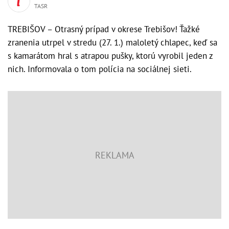
TASR
TREBIŠOV – Otrasný prípad v okrese Trebišov! Ťažké
zranenia utrpel v stredu (27. 1.) maloletý chlapec, keď sa
s kamarátom hral s atrapou pušky, ktorú vyrobil jeden z
nich. Informovala o tom polícia na sociálnej sieti.