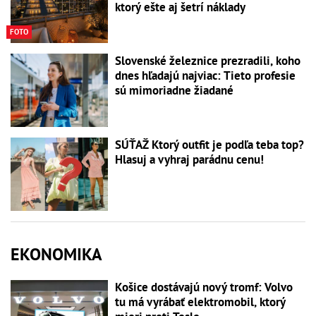
ktorý ešte aj šetrí náklady
FOTO
Slovenské železnice prezradili, koho
dnes hľadajú najviac: Tieto profesie
sú mimoriadne žiadané
SÚŤAŽ Ktorý outfit je podľa teba top?
Hlasuj a vyhraj parádnu cenu!
EKONOMIKA
Košice dostávajú nový tromf: Volvo
tu má vyrábať elektromobil, ktorý