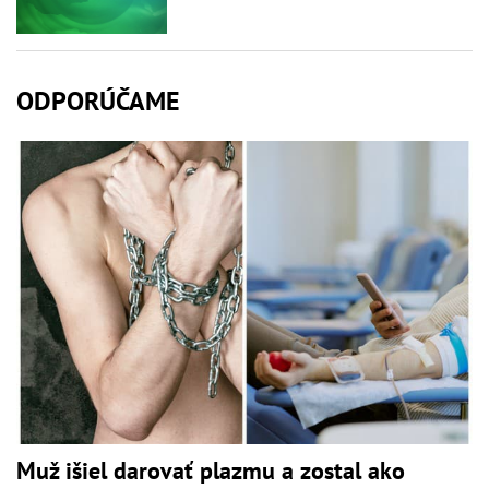
ODPORÚČAME
Muž išiel darovať plazmu a zostal ako