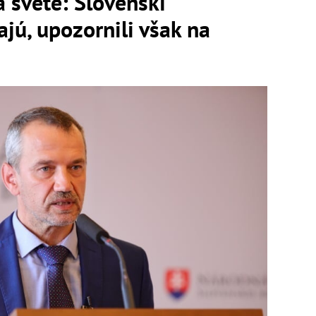
a svete: Slovenskí
ajú, upozornili však na