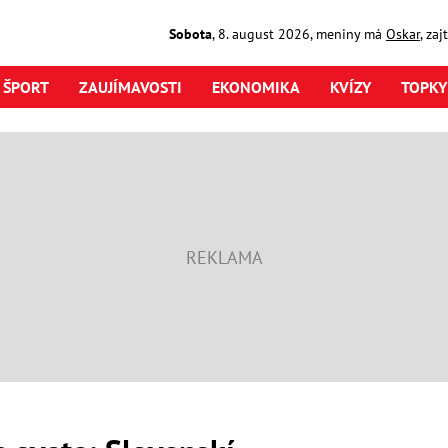
Sobota
,
8. august
2026
,
meniny má
Oskar
, za
ŠPORT
ZAUJÍMAVOSTI
EKONOMIKA
KVÍZY
TOPKY