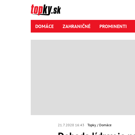
DOMÁCE
ZAHRANIČNÉ
PROMINENTI
21.7.2020 16:43
Topky
Domáce