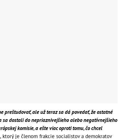
e preštudovať, ale už teraz sa dá povedať, že ostatné
 sa dostali do nepriaznivejšieho alebo negatívnejšieho
ópskej komisie, a ešte viac oproti tomu, čo chcel
, ktorý je členom frakcie socialistov a demokratov