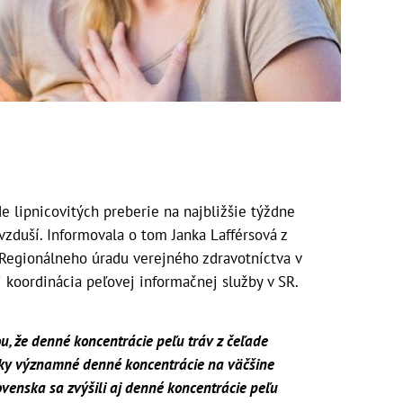
e lipnicovitých preberie na najbližšie týždne
vzduší. Informovala o tom Janka Lafférsová z
 Regionálneho úradu verejného zdravotníctva v
j koordinácia peľovej informačnej služby v SR.
u, že denné koncentrácie peľu tráv z čeľade
icky významné denné koncentrácie na väčšine
ovenska sa zvýšili aj denné koncentrácie peľu