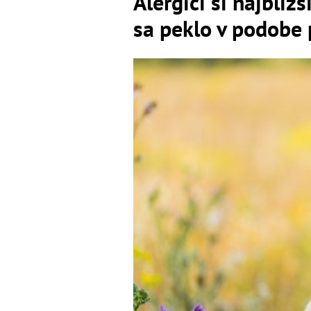
Alergici si najbliž
sa peklo v podobe 