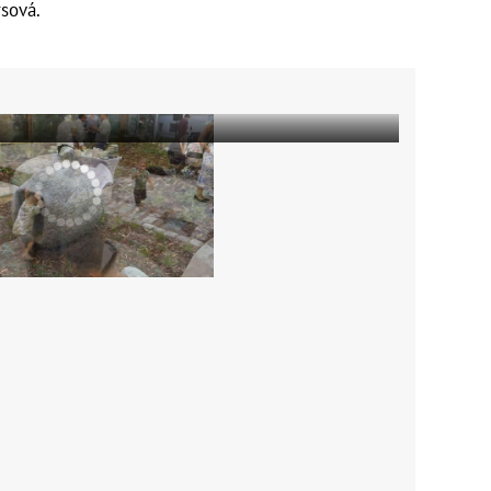
sová.