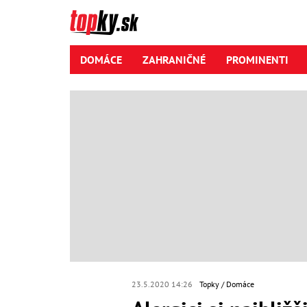
DOMÁCE
ZAHRANIČNÉ
PROMINENTI
23.5.2020 14:26
Topky
Domáce