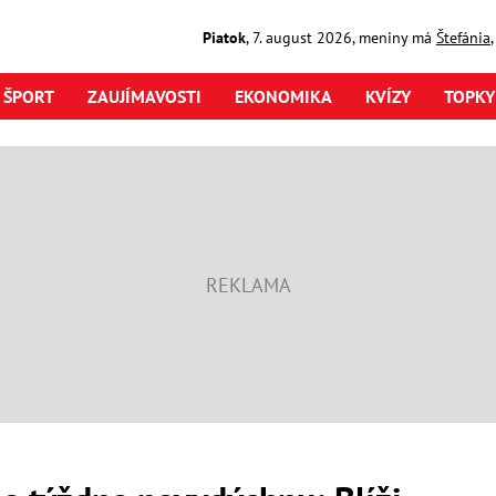
Piatok
,
7. august
2026
,
meniny má
Štefánia
ŠPORT
ZAUJÍMAVOSTI
EKONOMIKA
KVÍZY
TOPKY