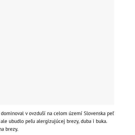
e dominoval v ovzduší na celom území Slovenska peľ
 ale ubudlo peľu alergizujúcej brezy, duba i buka.
na brezy.