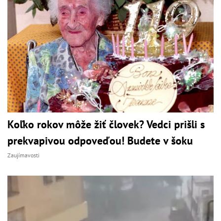
Koľko rokov môže žiť človek? Vedci prišli s
prekvapivou odpoveďou! Budete v šoku
Zaujímavosti