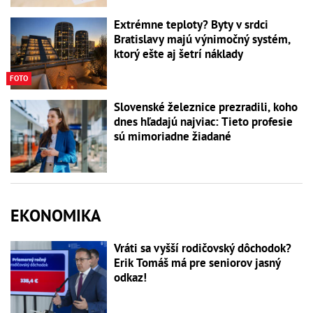
Extrémne teploty? Byty v srdci
Bratislavy majú výnimočný systém,
ktorý ešte aj šetrí náklady
FOTO
Slovenské železnice prezradili, koho
dnes hľadajú najviac: Tieto profesie
sú mimoriadne žiadané
EKONOMIKA
Vráti sa vyšší rodičovský dôchodok?
Erik Tomáš má pre seniorov jasný
odkaz!