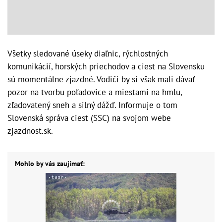
Všetky sledované úseky diaľnic, rýchlostných
komunikácií, horských priechodov a ciest na Slovensku
sú momentálne zjazdné. Vodiči by si však mali dávať
pozor na tvorbu poľadovice a miestami na hmlu,
zľadovatený sneh a silný dážď. Informuje o tom
Slovenská správa ciest (SSC) na svojom webe
zjazdnost.sk.
Mohlo by vás zaujímať: