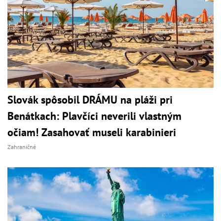
Slovák spôsobil DRÁMU na pláži pri
Benátkach: Plavčíci neverili vlastným
očiam! Zasahovať museli karabinieri
Zahraničné