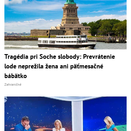
Tragédia pri Soche slobody: Prevrátenie
lode neprežila žena ani päťmesačné
bábätko
Zahraničné