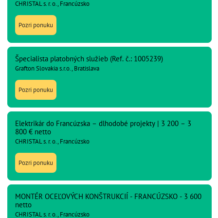
CHRISTAL s. r. o., Francúzsko
Pozri ponuku
Špecialista platobných služieb (Ref. č.: 1005239)
Grafton Slovakia s.r.o., Bratislava
Pozri ponuku
Elektrikár do Francúzska – dlhodobé projekty | 3 200 – 3
800 € netto
CHRISTAL s. r. o., Francúzsko
Pozri ponuku
MONTÉR OCEĽOVÝCH KONŠTRUKCIÍ - FRANCÚZSKO - 3 600
netto
CHRISTAL s. r. o., Francúzsko