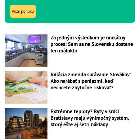
Pozri ponuku
Za jedným výsledkom je unikátny
proces: Sem sa na Slovensku dostane
len málokto
Inflácia zmenila správanie Slovákov:
Ako narábať s peniazmi, keď
nechcete zbytočne riskovať?
Extrémne teploty? Byty v srdci
Bratislavy majú výnimočný systém,
ktorý ešte aj šetrí náklady