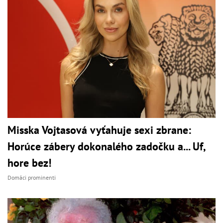
Misska Vojtasová vyťahuje sexi zbrane:
Horúce zábery dokonalého zadočku a... Uf,
hore bez!
Domáci prominenti