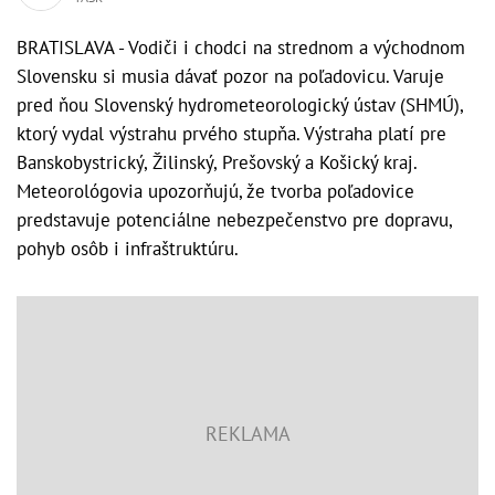
BRATISLAVA - Vodiči i chodci na strednom a východnom
Slovensku si musia dávať pozor na poľadovicu. Varuje
pred ňou Slovenský hydrometeorologický ústav (SHMÚ),
ktorý vydal výstrahu prvého stupňa. Výstraha platí pre
Banskobystrický, Žilinský, Prešovský a Košický kraj.
Meteorológovia upozorňujú, že tvorba poľadovice
predstavuje potenciálne nebezpečenstvo pre dopravu,
pohyb osôb i infraštruktúru.