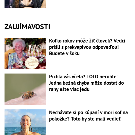
ZAUJÍMAVOSTI
Koľko rokov môže žiť človek? Vedci
prišli s prekvapivou odpoveďou!
Budete v šoku
Pichla vás včela? TOTO nerobte:
Jedna bežná chyba môže dostať do
rany ešte viac jedu
Nechávate si po kúpaní v mori soľ na
pokožke? Toto by ste mali vedieť