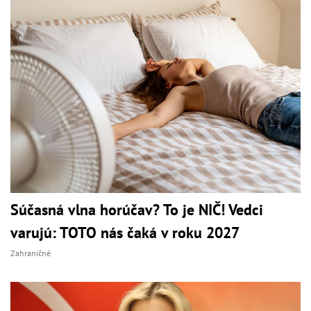
Súčasná vlna horúčav? To je NIČ! Vedci
varujú: TOTO nás čaká v roku 2027
Zahraničné