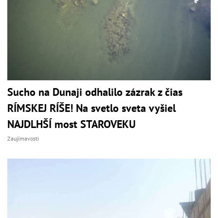
Sucho na Dunaji odhalilo zázrak z čias
RÍMSKEJ RÍŠE! Na svetlo sveta vyšiel
NAJDLHŠÍ most STAROVEKU
Zaujímavosti