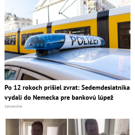
Po 12 rokoch prišiel zvrat: Sedemdesiatnika
vydali do Nemecka pre bankovú lúpež
Zahraničné