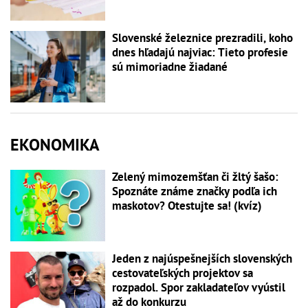
Slovenské železnice prezradili, koho
dnes hľadajú najviac: Tieto profesie
sú mimoriadne žiadané
EKONOMIKA
Zelený mimozemšťan či žltý šašo:
Spoznáte známe značky podľa ich
maskotov? Otestujte sa! (kvíz)
Jeden z najúspešnejších slovenských
cestovateľských projektov sa
rozpadol. Spor zakladateľov vyústil
až do konkurzu