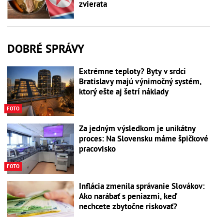
zvierata
DOBRÉ SPRÁVY
Extrémne teploty? Byty v srdci
Bratislavy majú výnimočný systém,
ktorý ešte aj šetrí náklady
FOTO
Za jedným výsledkom je unikátny
proces: Na Slovensku máme špičkové
pracovisko
FOTO
Inflácia zmenila správanie Slovákov:
Ako narábať s peniazmi, keď
nechcete zbytočne riskovať?