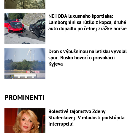
NEHODA luxusného športiaka:
Lamborghini sa rútilo z kopca, druhé
auto dopadlo po čelnej zrážke horšie
Dron s výbušninou na letisku vyvolal
spor: Rusko hovorí o provokácii
Kyjeva
PROMINENTI
Bolestivé tajomstvo Zdeny
Studenkovej: V mladosti podstúpila
interrupciu!