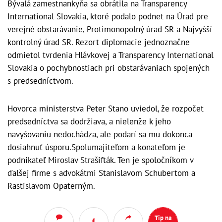
Bývalá zamestnankyňa sa obrátila na Transparency
International Slovakia, ktoré podalo podnet na Úrad pre
verejné obstarávanie, Protimonopolný úrad SR a Najvyšší
kontrolný úrad SR. Rezort diplomacie jednoznačne
odmietol tvrdenia Hlávkovej a Transparency International
Slovakia o pochybnostiach pri obstarávaniach spojených
s predsedníctvom.
Hovorca ministerstva Peter Stano uviedol, že rozpočet
predsedníctva sa dodržiava, a nielenže k jeho
navyšovaniu nedochádza, ale podarí sa mu dokonca
dosiahnuť úsporu.Spolumajiteľom a konateľom je
podnikateľ Miroslav Strašifták. Ten je spoločníkom v
ďalšej firme s advokátmi Stanislavom Schubertom a
Rastislavom Opaterným.
Tip na