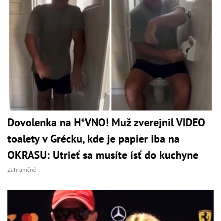
Dovolenka na H*VNO! Muž zverejnil VIDEO
toalety v Grécku, kde je papier iba na
OKRASU: Utrieť sa musíte ísť do kuchyne
Zahraničné