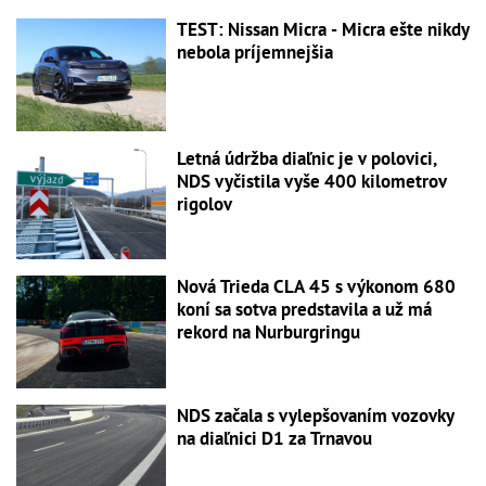
TEST: Nissan Micra - Micra ešte nikdy
nebola príjemnejšia
Letná údržba diaľnic je v polovici,
NDS vyčistila vyše 400 kilometrov
rigolov
Nová Trieda CLA 45 s výkonom 680
koní sa sotva predstavila a už má
rekord na Nurburgringu
NDS začala s vylepšovaním vozovky
na diaľnici D1 za Trnavou