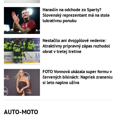
Haraslín na odchode zo Sparty?
Slovenský reprezentant má na stole
lukratívnu ponuku
Nestačilo ani dvojgólové vedenie:
Atraktívny prípravný zápas rozhodol
obrat v tretej tretine
FOTO Vonnová ukázala super formu v
červených bikinách: Napriek zraneniu
si leto naplno užíva
AUTO-MOTO