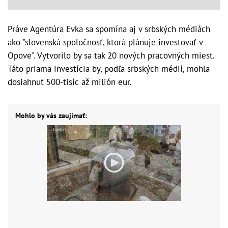
Práve Agentúra Evka sa spomína aj v srbských médiách
ako "slovenská spoločnosť, ktorá plánuje investovať v
Opove". Vytvorilo by sa tak 20 nových pracovných miest.
Táto priama investícia by, podľa srbských médií, mohla
dosiahnuť 500-tisíc až milión eur.
Mohlo by vás zaujímať: