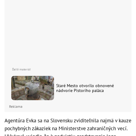
Staré Mesto otvorilo obnovené
nádvorie Pistoriho paláca
Reklama
Agentúra Evka sa na Slovensku zviditeľnila najmä v kauze
pochybných zákaziek na Ministerstve zahraničných vecí.