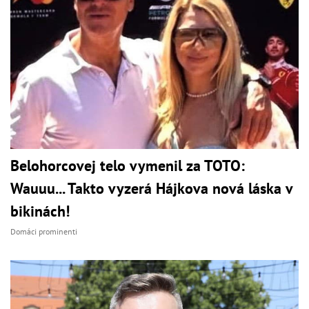
Belohorcovej telo vymenil za TOTO:
Wauuu... Takto vyzerá Hájkova nová láska v
bikinách!
Domáci prominenti