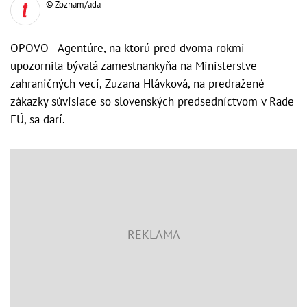
© Zoznam/ada
OPOVO - Agentúre, na ktorú pred dvoma rokmi
upozornila bývalá zamestnankyňa na Ministerstve
zahraničných vecí, Zuzana Hlávková, na predražené
zákazky súvisiace so slovenských predsedníctvom v Rade
EÚ, sa darí.