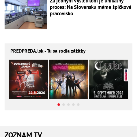
Za jedným výsledkom je unikátny
proces: Na Slovensku máme špičkové
pracovisko
PREDPREDAJ
.sk - Tu sa rodia zážitky
ZOZNAM TV