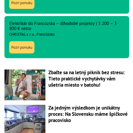
Pozri ponuku
Elektrikár do Francúzska – dlhodobé projekty | 3 200 – 3
800 € netto
CHRISTAL s. r. o., Francúzsko
Pozri ponuku
Zbaľte sa na letný piknik bez stresu:
Tieto praktické vychytávky vám
ušetria miesto v batohu!
Za jedným výsledkom je unikátny
proces: Na Slovensku máme špičkové
pracovisko