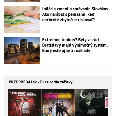
Inflácia zmenila správanie Slovákov:
Ako narábať s peniazmi, keď
nechcete zbytočne riskovať?
Extrémne teploty? Byty v srdci
Bratislavy majú výnimočný systém,
ktorý ešte aj šetrí náklady
PREDPREDAJ
.sk - Tu sa rodia zážitky