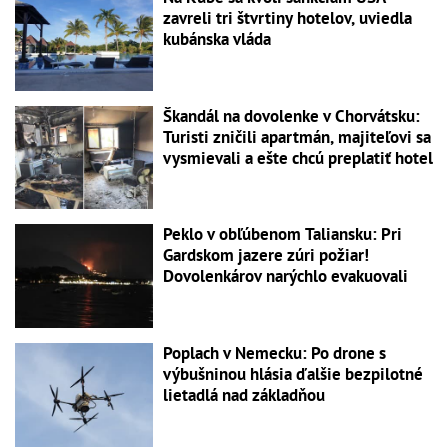
zavreli tri štvrtiny hotelov, uviedla
kubánska vláda
Škandál na dovolenke v Chorvátsku:
Turisti zničili apartmán, majiteľovi sa
vysmievali a ešte chcú preplatiť hotel
Peklo v obľúbenom Taliansku: Pri
Gardskom jazere zúri požiar!
Dovolenkárov narýchlo evakuovali
Poplach v Nemecku: Po drone s
výbušninou hlásia ďalšie bezpilotné
lietadlá nad základňou