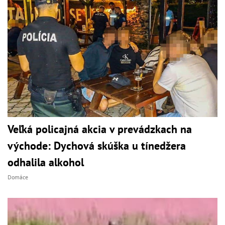
Veľká policajná akcia v prevádzkach na
východe: Dychová skúška u tínedžera
odhalila alkohol
Domáce