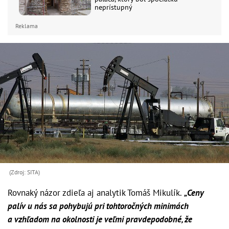
neprístupný
Reklama
(Zdroj: SITA)
Rovnaký názor zdieľa aj analytik Tomáš Mikulík.
„Ceny
palív u nás sa pohybujú pri tohtoročných minimách
a vzhľadom na okolnosti je veľmi pravdepodobné, že