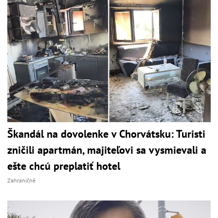
Škandál na dovolenke v Chorvátsku: Turisti
zničili apartmán, majiteľovi sa vysmievali a
ešte chcú preplatiť hotel
Zahraničné