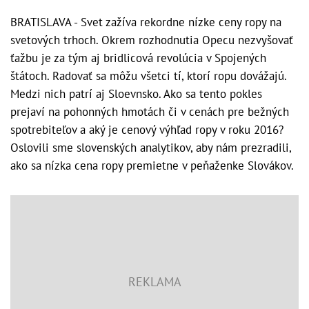
BRATISLAVA - Svet zažíva rekordne nízke ceny ropy na
svetových trhoch. Okrem rozhodnutia Opecu nezvyšovať
ťažbu je za tým aj bridlicová revolúcia v Spojených
štátoch. Radovať sa môžu všetci tí, ktorí ropu dovážajú.
Medzi nich patrí aj Sloevnsko. Ako sa tento pokles
prejaví na pohonných hmotách či v cenách pre bežných
spotrebiteľov a aký je cenový výhľad ropy v roku 2016?
Oslovili sme slovenských analytikov, aby nám prezradili,
ako sa nízka cena ropy premietne v peňaženke Slovákov.