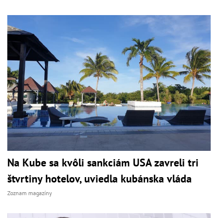
Na Kube sa kvôli sankciám USA zavreli tri
štvrtiny hotelov, uviedla kubánska vláda
Zoznam magazíny