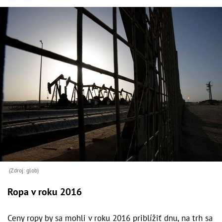
(Zdroj: glob)
Ropa v roku 2016
Ceny ropy by sa mohli v roku 2016 priblížiť dnu, na trh sa