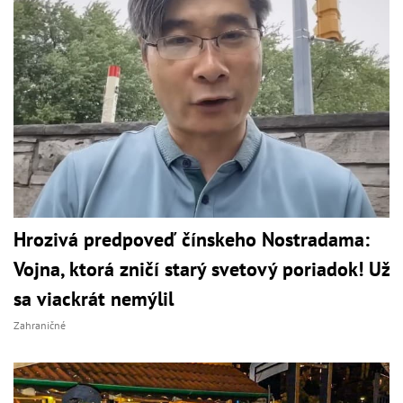
Hrozivá predpoveď čínskeho Nostradama:
Vojna, ktorá zničí starý svetový poriadok! Už
sa viackrát nemýlil
Zahraničné