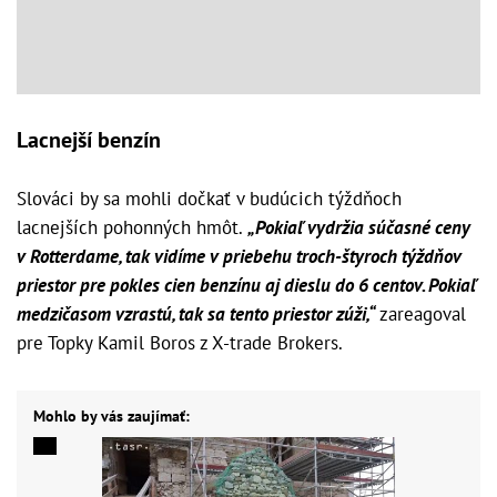
Lacnejší benzín
Slováci by sa mohli dočkať v budúcich týždňoch
lacnejších pohonných hmôt.
„Pokiaľ vydržia súčasné ceny
v Rotterdame, tak ​vidíme v priebehu troch-štyroch týždňov
priestor pre pokles cien benzínu aj dieslu do 6 centov. Pokiaľ
medzičasom vzrastú, tak sa tento priestor zúži,“
zareagoval
pre Topky Kamil Boros z X-trade Brokers.
Mohlo by vás zaujímať: