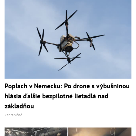
Poplach v Nemecku: Po drone s výbušninou
hlásia ďalšie bezpilotné lietadlá nad
základňou
Zahraničné