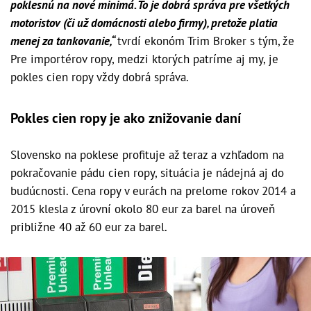
poklesnú na nové minimá. To je dobrá správa pre všetkých
motoristov (či už domácnosti alebo firmy), pretože platia
menej za tankovanie,“
tvrdí ekonóm Trim Broker s tým, že
Pre importérov ropy, medzi ktorých patríme aj my, je
pokles cien ropy vždy dobrá správa.
Pokles cien ropy je ako znižovanie daní
Slovensko na poklese profituje až teraz a vzhľadom na
pokračovanie pádu cien ropy, situácia je nádejná aj do
budúcnosti. Cena ropy v eurách na prelome rokov 2014 a
2015 klesla z úrovní okolo 80 eur za barel na úroveň
približne 40 až 60 eur za barel.