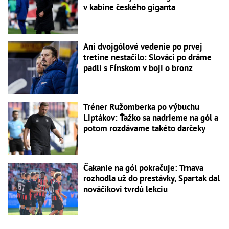
v kabíne českého giganta
Ani dvojgólové vedenie po prvej
tretine nestačilo: Slováci po dráme
padli s Fínskom v boji o bronz
Tréner Ružomberka po výbuchu
Liptákov: Ťažko sa nadrieme na gól a
potom rozdávame takéto darčeky
Čakanie na gól pokračuje: Trnava
rozhodla už do prestávky, Spartak dal
nováčikovi tvrdú lekciu