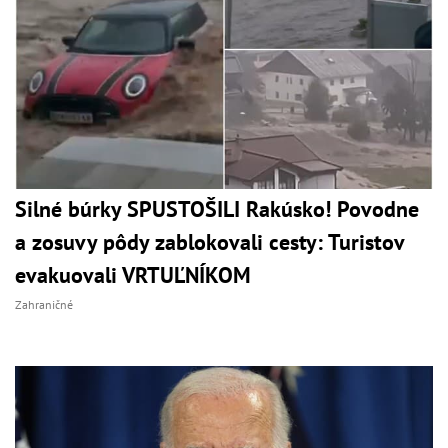
Silné búrky SPUSTOŠILI Rakúsko! Povodne
a zosuvy pôdy zablokovali cesty: Turistov
evakuovali VRTUĽNÍKOM
Zahraničné