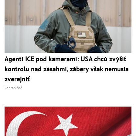
Agenti ICE pod kamerami: USA chcú zvýšiť
kontrolu nad zásahmi, zábery však nemusia
zverejniť
Zahraničné