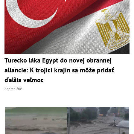
Turecko láka Egypt do novej obrannej
aliancie: K trojici krajín sa môže pridať
ďalšia veľmoc
Zahraničné