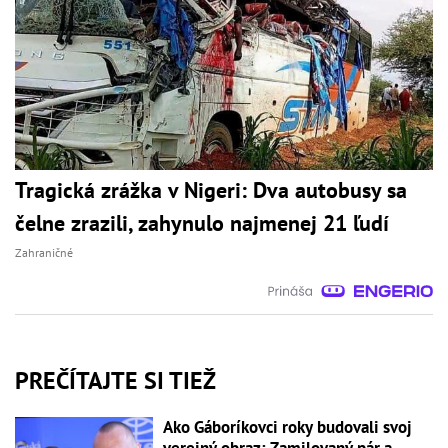
Tragická zrážka v Nigeri: Dva autobusy sa
čelne zrazili, zahynulo najmenej 21 ľudí
Zahraničné
PREČÍTAJTE SI TIEŽ
Ako Gáboríkovci roky budovali svoj