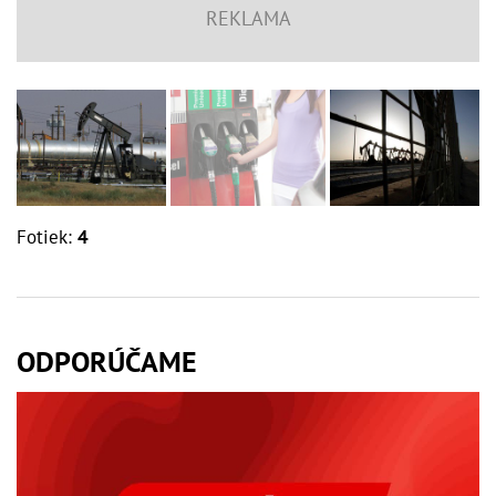
Fotiek:
4
ODPORÚČAME