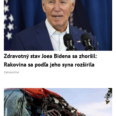
Zdravotný stav Joea Bidena sa zhoršil:
Rakovina sa podľa jeho syna rozšírila
Zahraničné