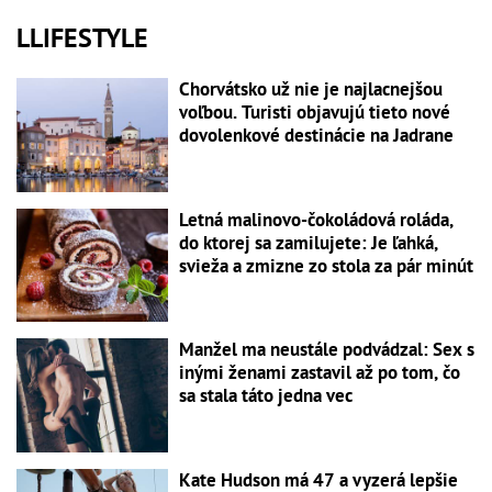
LLIFESTYLE
Chorvátsko už nie je najlacnejšou
voľbou. Turisti objavujú tieto nové
dovolenkové destinácie na Jadrane
Letná malinovo-čokoládová roláda,
do ktorej sa zamilujete: Je ľahká,
svieža a zmizne zo stola za pár minút
Manžel ma neustále podvádzal: Sex s
inými ženami zastavil až po tom, čo
sa stala táto jedna vec
Kate Hudson má 47 a vyzerá lepšie