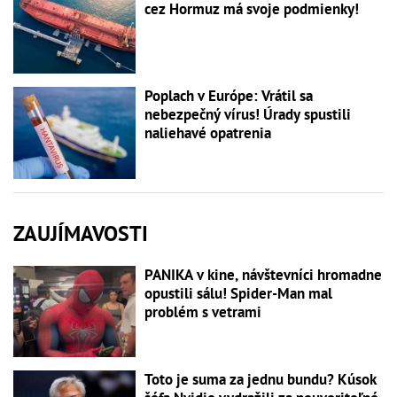
cez Hormuz má svoje podmienky!
Poplach v Európe: Vrátil sa
nebezpečný vírus! Úrady spustili
naliehavé opatrenia
ZAUJÍMAVOSTI
PANIKA v kine, návštevníci hromadne
opustili sálu! Spider-Man mal
problém s vetrami
Toto je suma za jednu bundu? Kúsok