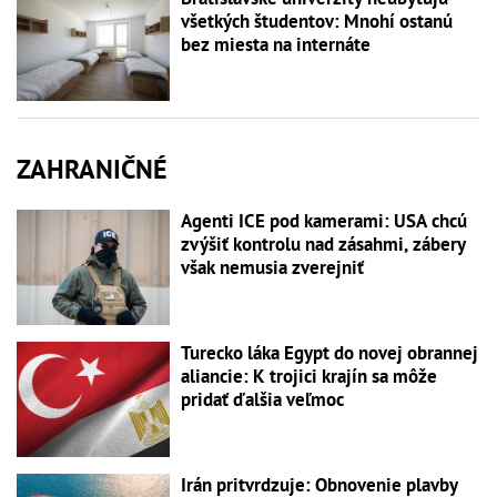
všetkých študentov: Mnohí ostanú
bez miesta na internáte
ZAHRANIČNÉ
Agenti ICE pod kamerami: USA chcú
zvýšiť kontrolu nad zásahmi, zábery
však nemusia zverejniť
Turecko láka Egypt do novej obrannej
aliancie: K trojici krajín sa môže
pridať ďalšia veľmoc
Irán pritvrdzuje: Obnovenie plavby