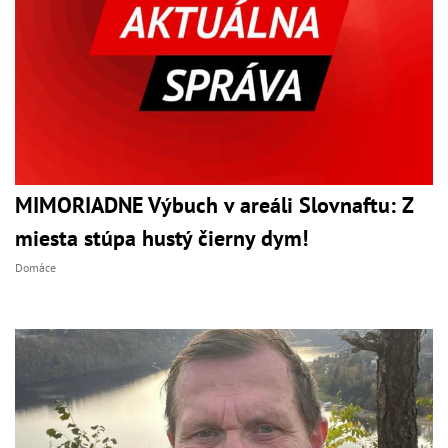
MIMORIADNE Výbuch v areáli Slovnaftu: Z
miesta stúpa hustý čierny dym!
Domáce