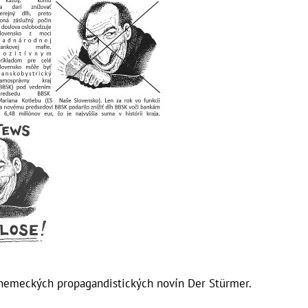
z nemeckých propagandistických novín Der Stürmer.