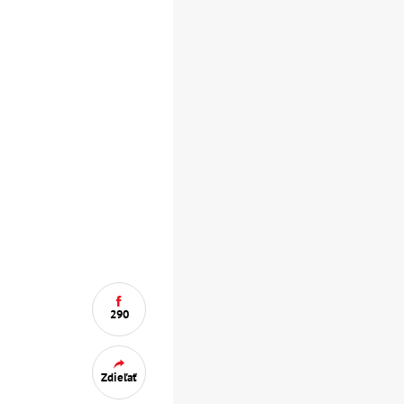
290
Zdieľať