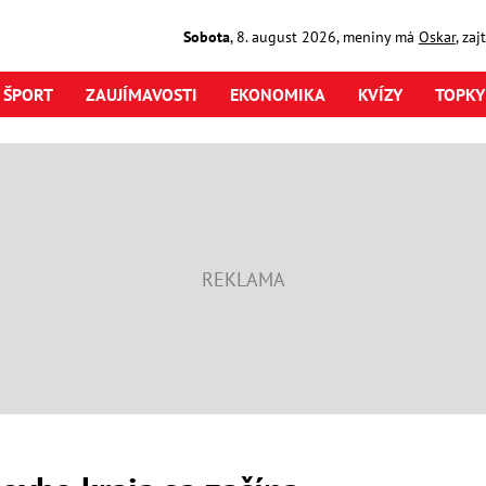
Sobota
,
8. august
2026
,
meniny má
Oskar
, za
ŠPORT
ZAUJÍMAVOSTI
EKONOMIKA
KVÍZY
TOPKY