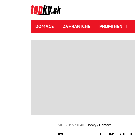
DOMÁCE
ZAHRANIČNÉ
PROMINENTI
30.7.2015 10:40
Topky
Domáce