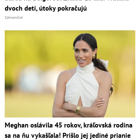
dvoch detí, útoky pokračujú
Zahraničné
Meghan oslávila 45 rokov, kráľovská rodina
sa na ňu vykašľala! Prišlo jej jediné prianie