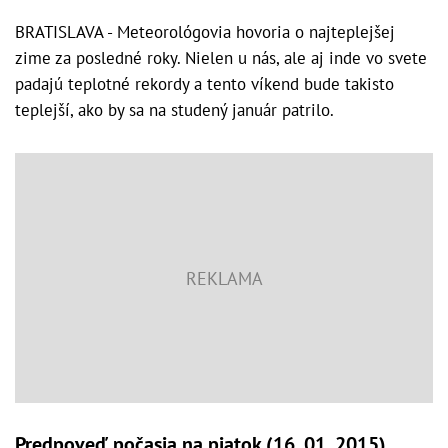
BRATISLAVA - Meteorológovia hovoria o najteplejšej
zime za posledné roky. Nielen u nás, ale aj inde vo svete
padajú teplotné rekordy a tento víkend bude takisto
teplejší, ako by sa na studený január patrilo.
Predpoveď počasia na piatok (16. 01. 2015)