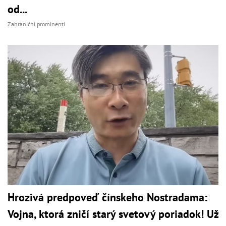
od...
Zahraniční prominenti
Hrozivá predpoveď čínskeho Nostradama:
Vojna, ktorá zničí starý svetový poriadok! Už