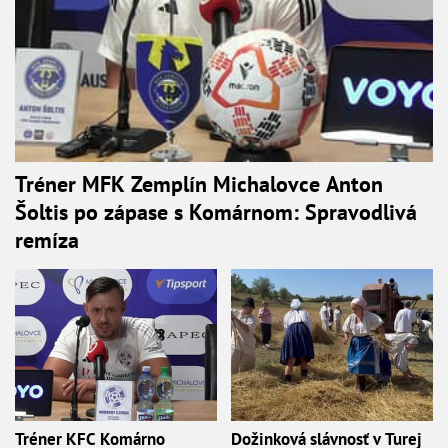
Tréner MFK Zemplín Michalovce Anton
Šoltis po zápase s Komárnom: Spravodlivá
remíza
Tréner KFC Komárno
Dožinková slávnosť v Turej