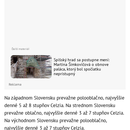
Spišský hrad sa postupne mení:
Martina Šimkovičová o obnove
paláca, ktorý bol spočiatku
neprístupný
Reklama
Na západnom Slovensku prevažne polooblačno, najvyššie
denné 5 až 8 stupňov Celzia. Na strednom Slovensku
prevažne oblačno, najvyššie denné 3 až 7 stupňov Celzia.
Na východnom Slovensku prevažne polooblačno,
najvyššie denné 3 až 7 stupňov Celzia.