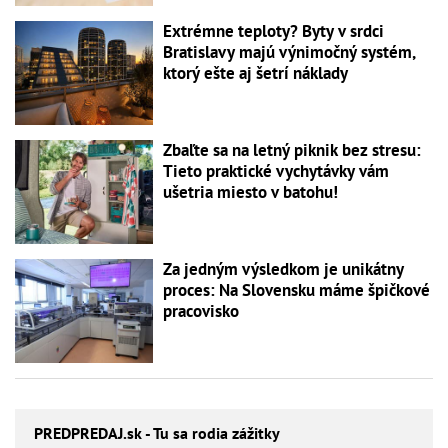
Extrémne teploty? Byty v srdci
Bratislavy majú výnimočný systém,
ktorý ešte aj šetrí náklady
Zbaľte sa na letný piknik bez stresu:
Tieto praktické vychytávky vám
ušetria miesto v batohu!
Za jedným výsledkom je unikátny
proces: Na Slovensku máme špičkové
pracovisko
PREDPREDAJ
.sk - Tu sa rodia zážitky