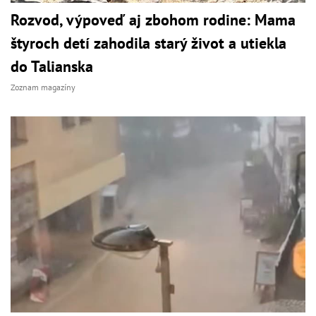
Rozvod, výpoveď aj zbohom rodine: Mama
štyroch detí zahodila starý život a utiekla
do Talianska
Zoznam magazíny