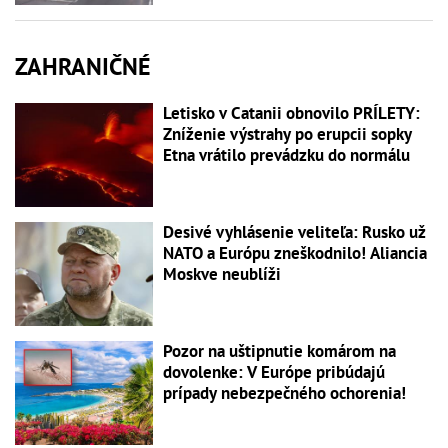
ZAHRANIČNÉ
Letisko v Catanii obnovilo PRÍLETY:
Zníženie výstrahy po erupcii sopky
Etna vrátilo prevádzku do normálu
Desivé vyhlásenie veliteľa: Rusko už
NATO a Európu zneškodnilo! Aliancia
Moskve neublíži
Pozor na uštipnutie komárom na
dovolenke: V Európe pribúdajú
prípady nebezpečného ochorenia!