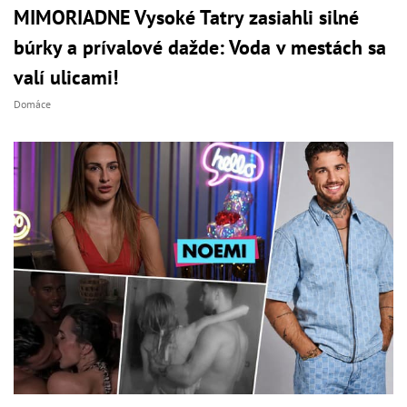
MIMORIADNE Vysoké Tatry zasiahli silné
búrky a prívalové dažde: Voda v mestách sa
valí ulicami!
Domáce