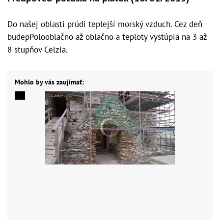
Do našej oblasti prúdi teplejší morský vzduch. Cez deň
budepPolooblačno až oblačno a teploty vystúpia na 3 až
8 stupňov Celzia.
Mohlo by vás zaujímať: