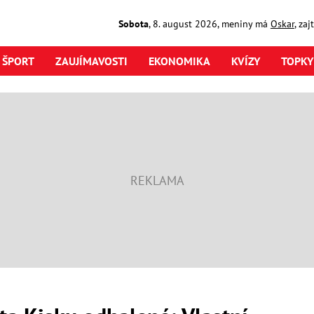
Sobota
,
8. august
2026
,
meniny má
Oskar
, za
ŠPORT
ZAUJÍMAVOSTI
EKONOMIKA
KVÍZY
TOPKY