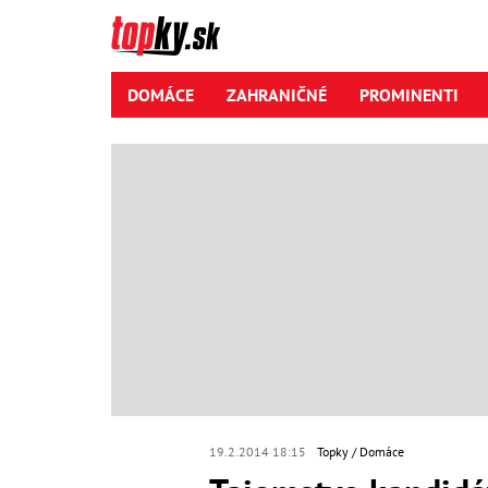
DOMÁCE
ZAHRANIČNÉ
PROMINENTI
19.2.2014 18:15
Topky
Domáce