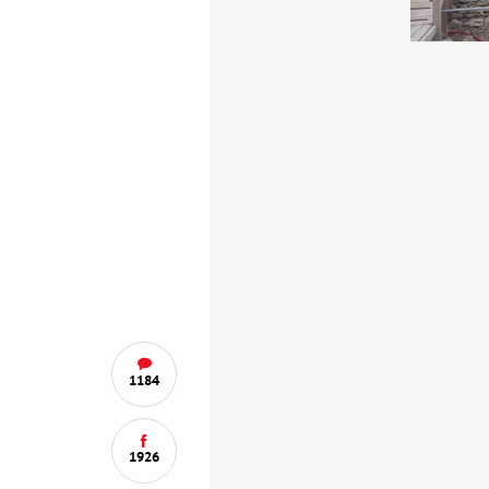
1184
1926