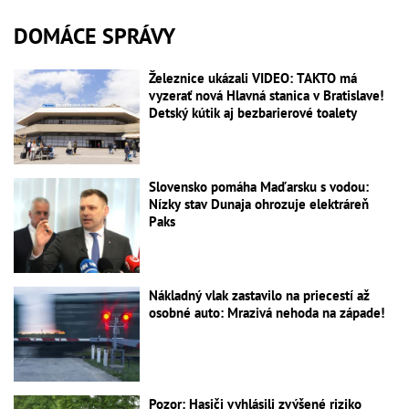
DOMÁCE SPRÁVY
Železnice ukázali VIDEO: TAKTO má
vyzerať nová Hlavná stanica v Bratislave!
Detský kútik aj bezbarierové toalety
Slovensko pomáha Maďarsku s vodou:
Nízky stav Dunaja ohrozuje elektráreň
Paks
Nákladný vlak zastavilo na priecestí až
osobné auto: Mrazivá nehoda na západe!
Pozor: Hasiči vyhlásili zvýšené riziko