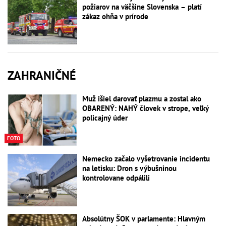
požiarov na väčšine Slovenska – platí
zákaz ohňa v prírode
ZAHRANIČNÉ
Muž išiel darovať plazmu a zostal ako
OBARENÝ: NAHÝ človek v strope, veľký
policajný úder
FOTO
Nemecko začalo vyšetrovanie incidentu
na letisku: Dron s výbušninou
kontrolovane odpálili
Absolútny ŠOK v parlamente: Hlavným