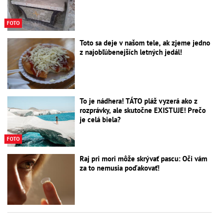
FOTO
Toto sa deje v našom tele, ak zjeme jedno
z najobľúbenejších letných jedál!
To je nádhera! TÁTO pláž vyzerá ako z
rozprávky, ale skutočne EXISTUJE! Prečo
je celá biela?
FOTO
Raj pri mori môže skrývať pascu: Oči vám
za to nemusia poďakovať!