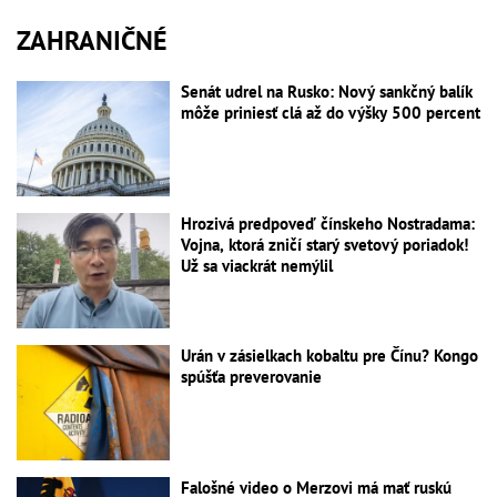
ZAHRANIČNÉ
Senát udrel na Rusko: Nový sankčný balík
môže priniesť clá až do výšky 500 percent
Hrozivá predpoveď čínskeho Nostradama:
Vojna, ktorá zničí starý svetový poriadok!
Už sa viackrát nemýlil
Urán v zásielkach kobaltu pre Čínu? Kongo
spúšťa preverovanie
Falošné video o Merzovi má mať ruskú