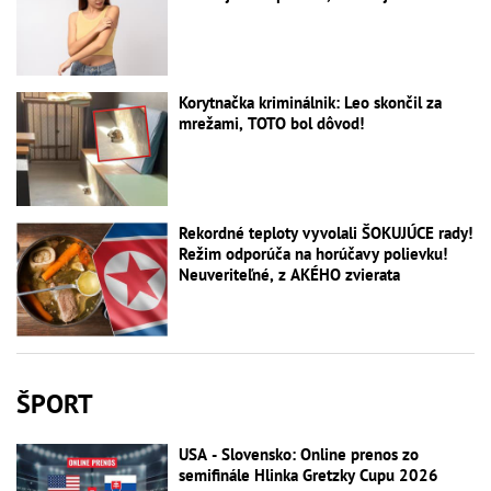
Korytnačka kriminálnik: Leo skončil za
mrežami, TOTO bol dôvod!
Rekordné teploty vyvolali ŠOKUJÚCE rady!
Režim odporúča na horúčavy polievku!
Neuveriteľné, z AKÉHO zvierata
ŠPORT
USA - Slovensko: Online prenos zo
semifinále Hlinka Gretzky Cupu 2026