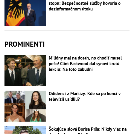
stopu: Bezpečnostné služby hovoria o
dezinformačnom útoku
PROMINENTI
Milióny mal na dosah, no chodiť musel
pešo! Clint Eastwood dal synovi krutú
lekciu: Na toto zabudni
Odídenci z Markízy: Kde sa po konci v
televízii usídlili?
Šokujúce slová Borisa Prša: Nikdy viac na