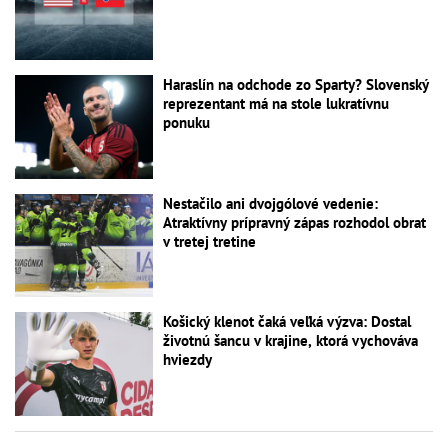
Haraslín na odchode zo Sparty? Slovenský
reprezentant má na stole lukratívnu
ponuku
Nestačilo ani dvojgólové vedenie:
Atraktívny prípravný zápas rozhodol obrat
v tretej tretine
Košický klenot čaká veľká výzva: Dostal
životnú šancu v krajine, ktorá vychováva
hviezdy