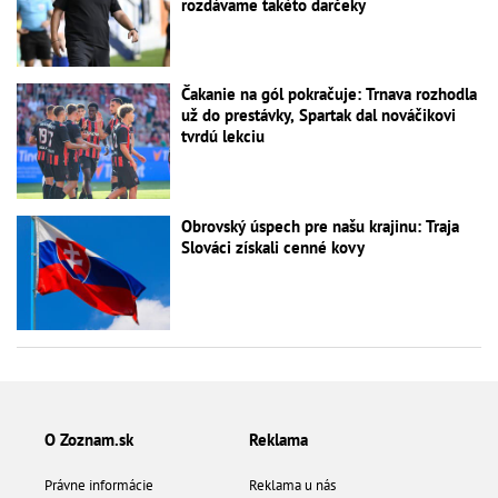
rozdávame takéto darčeky
Čakanie na gól pokračuje: Trnava rozhodla
už do prestávky, Spartak dal nováčikovi
tvrdú lekciu
Obrovský úspech pre našu krajinu: Traja
Slováci získali cenné kovy
O Zoznam.sk
Reklama
Právne informácie
Reklama u nás