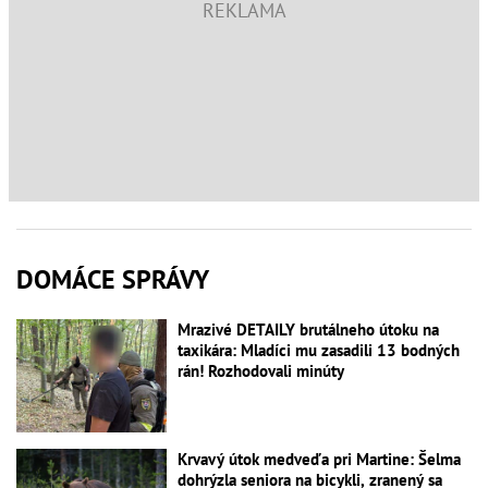
DOMÁCE SPRÁVY
Mrazivé DETAILY brutálneho útoku na
taxikára: Mladíci mu zasadili 13 bodných
rán! Rozhodovali minúty
Krvavý útok medveďa pri Martine: Šelma
dohrýzla seniora na bicykli, zranený sa