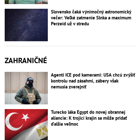
Slovensko čaká výnimočný astronomický
večer: Veľké zatmenie Slnka a maximum
Perzeíd už v stredu
ZAHRANIČNÉ
Agenti ICE pod kamerami: USA chcú zvýšiť
kontrolu nad zásahmi, zábery však
nemusia zverejniť
Turecko láka Egypt do novej obrannej
aliancie: K trojici krajín sa môže pridať
ďalšia veľmoc