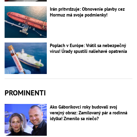
Irán pritvrdzuje: Obnovenie plavby cez
Hormuz má svoje podmienky!
Poplach v Európe: Vrátil sa nebezpečný
vírus! Úrady spustili naliehavé opatrenia
PROMINENTI
Ako Gáboríkovci roky budovali svoj
verejný obraz: Zamilovaný pár a rodinná
idylka! Zmenilo sa niečo?