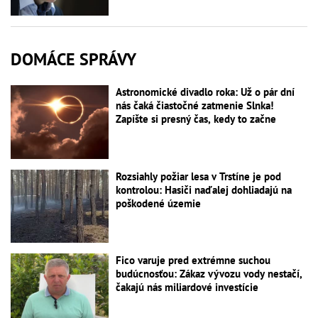
DOMÁCE SPRÁVY
Astronomické divadlo roka: Už o pár dní
nás čaká čiastočné zatmenie Slnka!
Zapíšte si presný čas, kedy to začne
Rozsiahly požiar lesa v Trstíne je pod
kontrolou: Hasiči naďalej dohliadajú na
poškodené územie
Fico varuje pred extrémne suchou
budúcnosťou: Zákaz vývozu vody nestačí,
čakajú nás miliardové investície