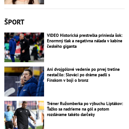
ŠPORT
VIDEO Historická prestrelka priniesla šok:
Enormný tlak a negatívna nálada v kabíne
českého giganta
Ani dvojgólové vedenie po prvej tretine
nestačilo: Slováci po dráme padli s
Fínskom v boji o bronz
Tréner Ružomberka po výbuchu Liptákov:
Ťažko sa nadrieme na gól a potom
rozdávame takéto darčeky