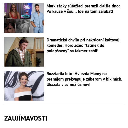
Markizácky súťažiaci prerazil ďalšie dno:
Po kauze v šou... Ide na tom zarábať!
Dramatické chvíle pri nakrúcaní kultovej
komédie: Horolezec "tatínek do
polepšovny" sa takmer zabil!
Rozžiarila leto: Hviezda Mamy na
prenájom prekvapuje záberom v bikinách.
Ukázala viac než úsmev!
ZAUJÍMAVOSTI