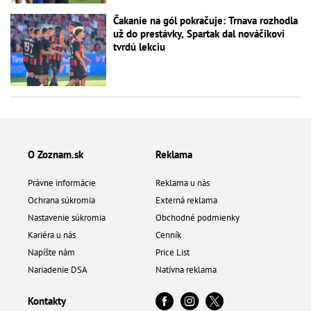
Čakanie na gól pokračuje: Trnava rozhodla
už do prestávky, Spartak dal nováčikovi
tvrdú lekciu
O Zoznam.sk
Reklama
Právne informácie
Reklama u nás
Ochrana súkromia
Externá reklama
Nastavenie súkromia
Obchodné podmienky
Kariéra u nás
Cenník
Napíšte nám
Price List
Nariadenie DSA
Natívna reklama
Kontakty