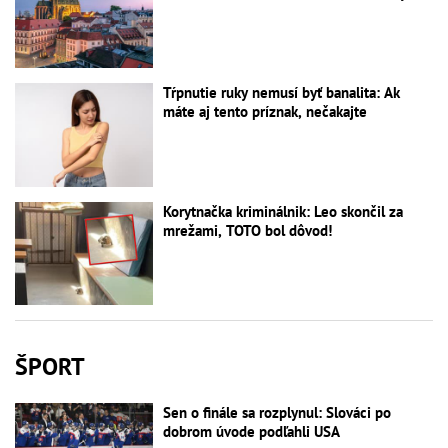
Tŕpnutie ruky nemusí byť banalita: Ak
máte aj tento príznak, nečakajte
Korytnačka kriminálnik: Leo skončil za
mrežami, TOTO bol dôvod!
ŠPORT
Sen o finále sa rozplynul: Slováci po
dobrom úvode podľahli USA