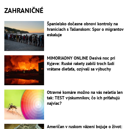
ZAHRANIČNÉ
Španielsko dočasne obnoví kontroly na
hraniciach s Talianskom: Spor o migrantov
eskaluje
MIMORIADNY ONLINE Desivá noc pri
Kyjeve: Ruské rakety zabili troch ľudí
vrátane dieťaťa, ozývali sa výbuchy
Otravné komáre možno na vás neletia len
tak: TEST výskumníkov, čo ich priťahujú
najviac?
Američan v ruskom väzení bojuje o život: