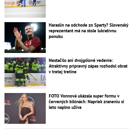
Haraslín na odchode zo Sparty? Slovenský
reprezentant má na stole lukratívnu
ponuku
Nestačilo ani dvojgólové vedenie:
Atraktívny prípravný zápas rozhodol obrat
v tretej tretine
FOTO Vonnová ukázala super formu v
červených bikinách: Napriek zraneniu si
leto naplno užíva