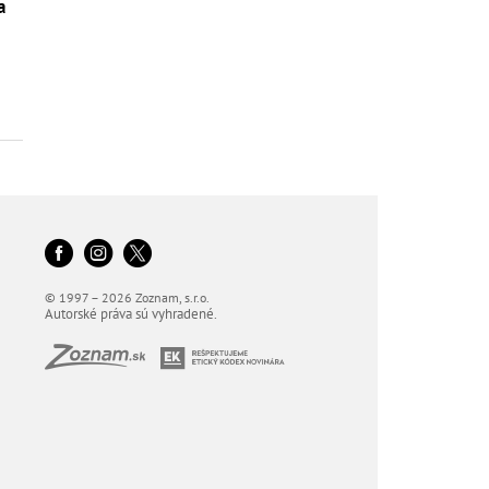
a
© 1997 – 2026 Zoznam, s.r.o.
Autorské práva sú vyhradené.