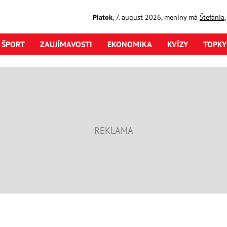
Piatok
,
7. august
2026
,
meniny má
Štefánia
ŠPORT
ZAUJÍMAVOSTI
EKONOMIKA
KVÍZY
TOPKY