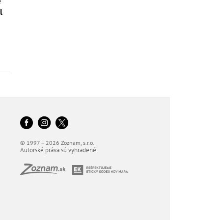
é
l
© 1997 – 2026 Zoznam, s.r.o.
Autorské práva sú vyhradené.