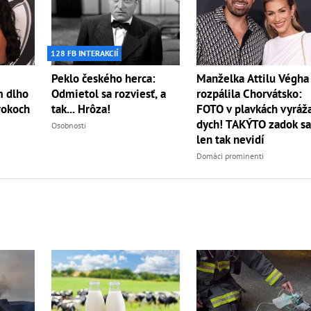
128 FB INTERAKCIÍ
Peklo českého herca:
Manželka Attilu Végha
m dlho
Odmietol sa rozviesť, a
rozpálila Chorvátsko:
 rokoch
tak... Hrôza!
FOTO v plavkách vyráž
dych! TAKÝTO zadok s
Osobnosti
len tak nevidí
Domáci prominenti