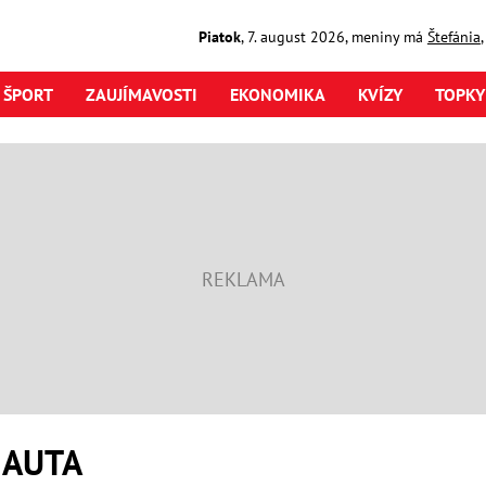
Piatok
,
7. august
2026
,
meniny má
Štefánia
ŠPORT
ZAUJÍMAVOSTI
EKONOMIKA
KVÍZY
TOPKY
 AUTA