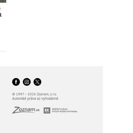
é
l
© 1997 – 2026 Zoznam, s.r.o.
Autorské práva sú vyhradené.