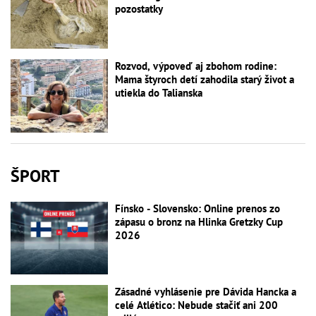
pozostatky
Rozvod, výpoveď aj zbohom rodine:
Mama štyroch detí zahodila starý život a
utiekla do Talianska
ŠPORT
Fínsko - Slovensko: Online prenos zo
zápasu o bronz na Hlinka Gretzky Cup
2026
Zásadné vyhlásenie pre Dávida Hancka a
celé Atlético: Nebude stačiť ani 200