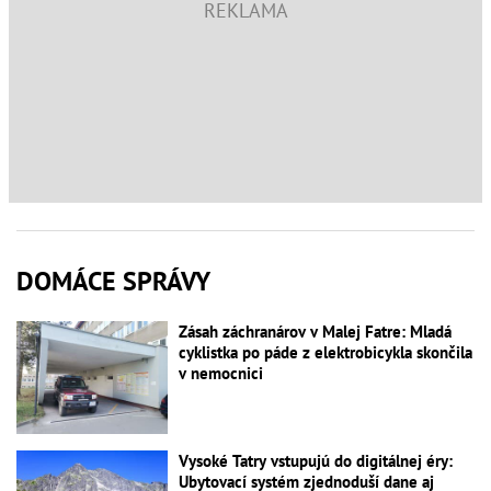
DOMÁCE SPRÁVY
Zásah záchranárov v Malej Fatre: Mladá
cyklistka po páde z elektrobicykla skončila
v nemocnici
Vysoké Tatry vstupujú do digitálnej éry:
Ubytovací systém zjednoduší dane aj