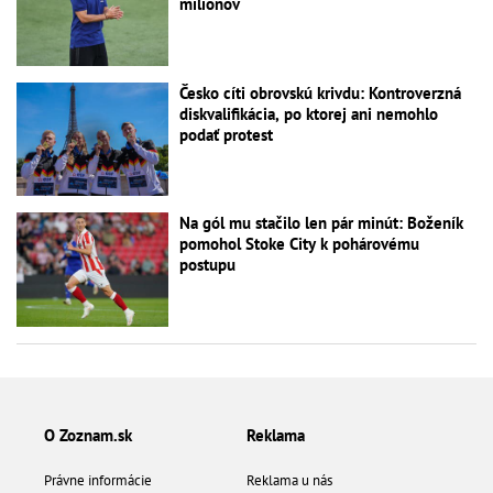
miliónov
Česko cíti obrovskú krivdu: Kontroverzná
diskvalifikácia, po ktorej ani nemohlo
podať protest
Na gól mu stačilo len pár minút: Boženík
pomohol Stoke City k pohárovému
postupu
O Zoznam.sk
Reklama
Právne informácie
Reklama u nás