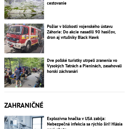
cestovanie
Požiar v blízkosti vojenského ústavu
Záhorie: Do akcie nasadili 90 hasičov,
dron aj vrtuľníky Black Hawk
Dve poľské turistky utrpeli zranenia vo
Vysokých Tatrách a Pieninách, zasahovali
horskí záchranári
ZAHRANIČNÉ
Explozívna hnačka v USA zabíja:
Nebezpečná infekcia sa rýchlo šíri! Hlásia