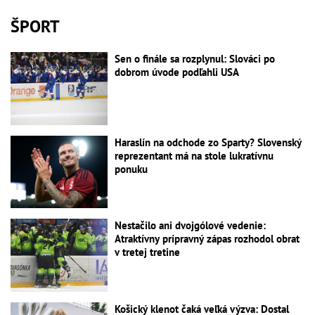
ŠPORT
Sen o finále sa rozplynul: Slováci po
dobrom úvode podľahli USA
Haraslín na odchode zo Sparty? Slovenský
reprezentant má na stole lukratívnu
ponuku
Nestačilo ani dvojgólové vedenie:
Atraktívny prípravný zápas rozhodol obrat
v tretej tretine
Košický klenot čaká veľká výzva: Dostal