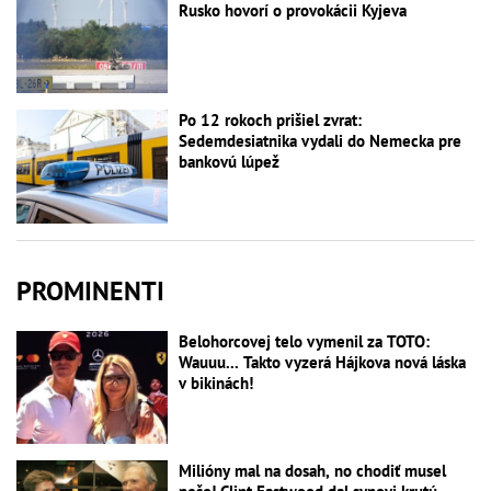
Rusko hovorí o provokácii Kyjeva
Po 12 rokoch prišiel zvrat:
Sedemdesiatnika vydali do Nemecka pre
bankovú lúpež
PROMINENTI
Belohorcovej telo vymenil za TOTO:
Wauuu... Takto vyzerá Hájkova nová láska
v bikinách!
Milióny mal na dosah, no chodiť musel