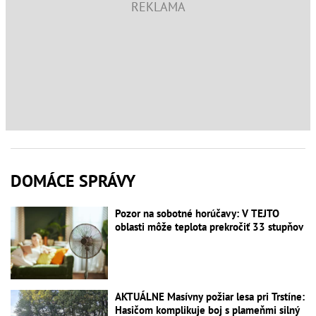
DOMÁCE SPRÁVY
Pozor na sobotné horúčavy: V TEJTO
oblasti môže teplota prekročiť 33 stupňov
AKTUÁLNE Masívny požiar lesa pri Trstíne:
Hasičom komplikuje boj s plameňmi silný