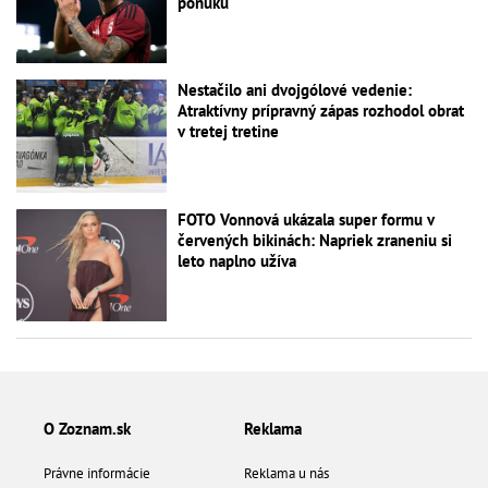
ponuku
Nestačilo ani dvojgólové vedenie:
Atraktívny prípravný zápas rozhodol obrat
v tretej tretine
FOTO Vonnová ukázala super formu v
červených bikinách: Napriek zraneniu si
leto naplno užíva
O Zoznam.sk
Reklama
Právne informácie
Reklama u nás