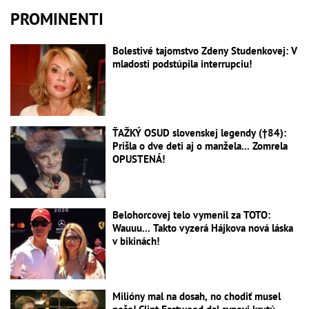
PROMINENTI
Bolestivé tajomstvo Zdeny Studenkovej: V
mladosti podstúpila interrupciu!
ŤAŽKÝ OSUD slovenskej legendy (†84):
Prišla o dve deti aj o manžela... Zomrela
OPUSTENÁ!
Belohorcovej telo vymenil za TOTO:
Wauuu... Takto vyzerá Hájkova nová láska
v bikinách!
Milióny mal na dosah, no chodiť musel