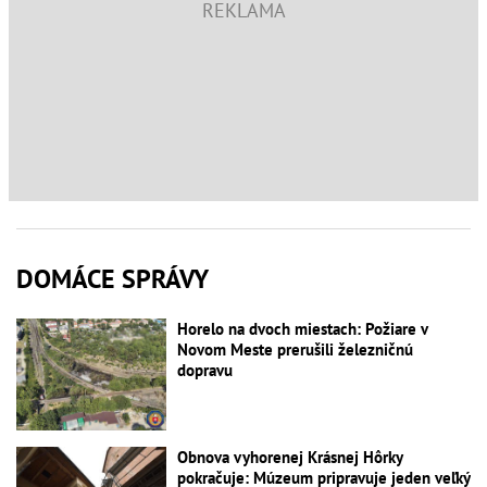
DOMÁCE SPRÁVY
Horelo na dvoch miestach: Požiare v
Novom Meste prerušili železničnú
dopravu
Obnova vyhorenej Krásnej Hôrky
pokračuje: Múzeum pripravuje jeden veľký