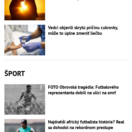
Vedci objavili skrytú príčinu cukrovky,
môže to úplne zmeniť liečbu
ŠPORT
FOTO Obrovská tragédia: Futbalového
reprezentanta dobili na ulici na smrť
Najdrahší africký futbalista histórie? Real
sa dohodol na rekordnom prestupe