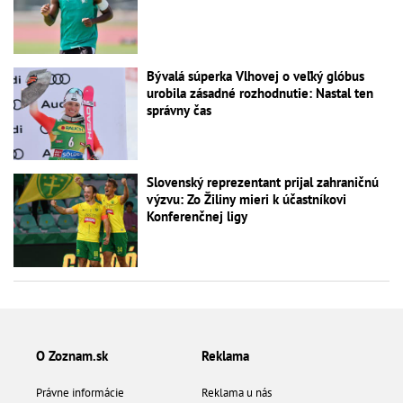
Bývalá súperka Vlhovej o veľký glóbus
urobila zásadné rozhodnutie: Nastal ten
správny čas
Slovenský reprezentant prijal zahraničnú
výzvu: Zo Žiliny mieri k účastníkovi
Konferenčnej ligy
O Zoznam.sk
Reklama
Právne informácie
Reklama u nás