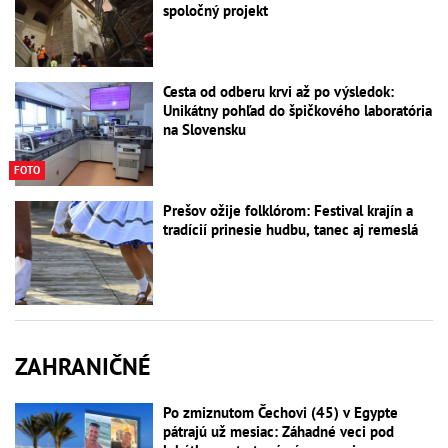
spoločný projekt
Cesta od odberu krvi až po výsledok:
Unikátny pohľad do špičkového laboratória
na Slovensku
FOTO
Prešov ožije folklórom: Festival krajín a
tradícií prinesie hudbu, tanec aj remeslá
ZAHRANIČNÉ
Po zmiznutom Čechovi (45) v Egypte
pátrajú už mesiac: Záhadné veci pod