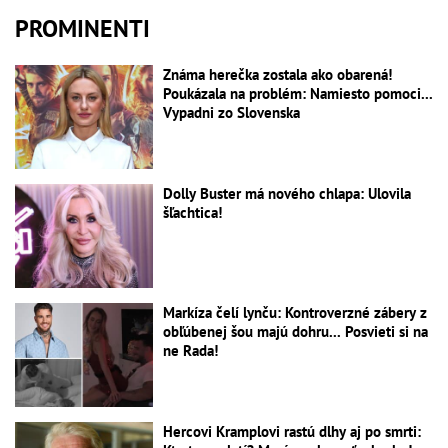
PROMINENTI
Známa herečka zostala ako obarená!
Poukázala na problém: Namiesto pomoci...
Vypadni zo Slovenska
Dolly Buster má nového chlapa: Ulovila
šľachtica!
Markíza čelí lynču: Kontroverzné zábery z
obľúbenej šou majú dohru... Posvieti si na
ne Rada!
Hercovi Kramplovi rastú dlhy aj po smrti: