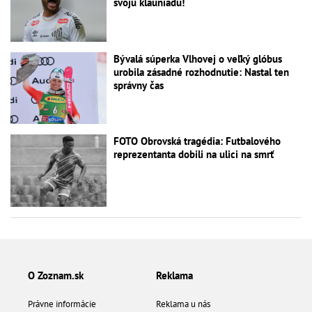
svoju klauniádu!
Bývalá súperka Vlhovej o veľký glóbus
urobila zásadné rozhodnutie: Nastal ten
správny čas
FOTO Obrovská tragédia: Futbalového
reprezentanta dobili na ulici na smrť
O Zoznam.sk
Reklama
Právne informácie
Reklama u nás