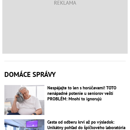
DOMÁCE SPRÁVY
Nespájajte to len s horúčavami! TOTO
nenápadné potenie u seniorov veští
PROBLÉM: Mnohí to ignorujú
Cesta od odberu krvi až po výsledok:
Unikátny pohľad do špičkového laboratória