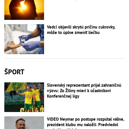
Vedci objavili skrytú príčinu cukrovky,
môže to úplne zmeniť liečbu
ŠPORT
Slovenský reprezentant prijal zahraničnú
výzvu: Zo Žiliny mieri k účastníkovi
Konferenčnej ligy
VIDEO Neymar po postupe rozpútal vášne,
prezident klubu mu naložil: Predviedol