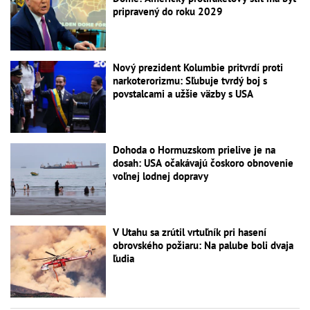
pripravený do roku 2029
Nový prezident Kolumbie pritvrdí proti
narkoterorizmu: Sľubuje tvrdý boj s
povstalcami a užšie väzby s USA
Dohoda o Hormuzskom prielive je na
dosah: USA očakávajú čoskoro obnovenie
voľnej lodnej dopravy
V Utahu sa zrútil vrtuľník pri hasení
obrovského požiaru: Na palube boli dvaja
ľudia