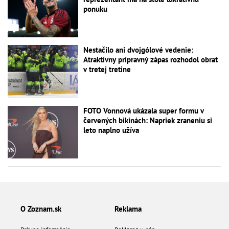
ponuku
Nestačilo ani dvojgólové vedenie:
Atraktívny prípravný zápas rozhodol obrat
v tretej tretine
FOTO Vonnová ukázala super formu v
červených bikinách: Napriek zraneniu si
leto naplno užíva
O Zoznam.sk
Reklama