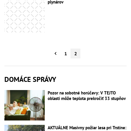
plynárov
1
2
DOMÁCE SPRÁVY
Pozor na sobotné horúčavy: V TEJTO
oblasti môže teplota prekročiť 33 stupňov
AKTUÁLNE Masívny požiar lesa pri Trstíne: