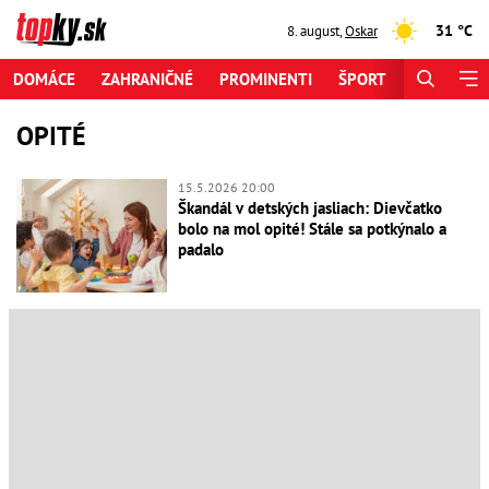
31 °C
8. august
,
Oskar
DOMÁCE
ZAHRANIČNÉ
PROMINENTI
ŠPORT
ZAUJÍMAV
OPITÉ
15.5.2026 20:00
Škandál v detských jasliach: Dievčatko
bolo na mol opité! Stále sa potkýnalo a
padalo