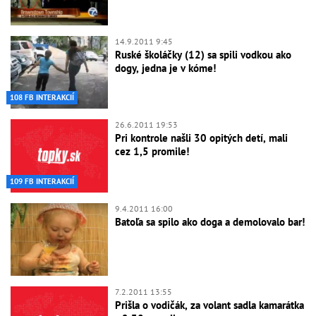
14.9.2011 9:45
Ruské školáčky (12) sa spili vodkou ako
dogy, jedna je v kóme!
108 FB INTERAKCIÍ
26.6.2011 19:53
Pri kontrole našli 30 opitých detí, mali
cez 1,5 promile!
109 FB INTERAKCIÍ
9.4.2011 16:00
Batoľa sa spilo ako doga a demolovalo bar!
7.2.2011 13:55
Prišla o vodičák, za volant sadla kamarátka