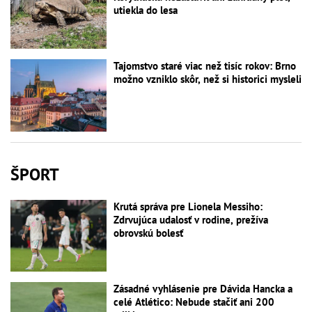
utiekla do lesa
Tajomstvo staré viac než tisíc rokov: Brno
možno vzniklo skôr, než si historici mysleli
ŠPORT
Krutá správa pre Lionela Messiho:
Zdrvujúca udalosť v rodine, prežíva
obrovskú bolesť
Zásadné vyhlásenie pre Dávida Hancka a
celé Atlético: Nebude stačiť ani 200