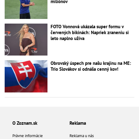
miliónov
FOTO Vonnová ukázala super formu v
červených bikinách: Napriek zraneniu si
leto naplno užíva
Obrovský úspech pre našu krajinu na ME:
Trio Slovákov si odnáša cenný kov!
O Zoznam.sk
Reklama
Právne informácie
Reklama u nás