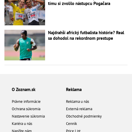
tímu si zvolilo nástupcu Pogačara
Najdrahší africký futbalista histórie? Real
sa dohodol na rekordnom prestupe
O Zoznam.sk
Reklama
Právne informácie
Reklama u nás
Ochrana súkromia
Externá reklama
Nastavenie súkromia
Obchodné podmienky
Kariéra u nás
Cenník
Napíšte nám
Price List