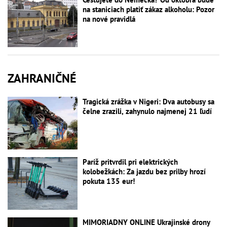
na staniciach platiť zákaz alkoholu: Pozor
na nové pravidlá
ZAHRANIČNÉ
Tragická zrážka v Nigeri: Dva autobusy sa
čelne zrazili, zahynulo najmenej 21 ľudí
Paríž pritvrdil pri elektrických
kolobežkách: Za jazdu bez prilby hrozí
pokuta 135 eur!
MIMORIADNY ONLINE Ukrajinské drony