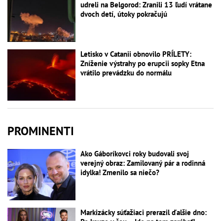
udreli na Belgorod: Zranili 13 ľudí vrátane
dvoch detí, útoky pokračujú
Letisko v Catanii obnovilo PRÍLETY:
Zníženie výstrahy po erupcii sopky Etna
vrátilo prevádzku do normálu
PROMINENTI
Ako Gáboríkovci roky budovali svoj
verejný obraz: Zamilovaný pár a rodinná
idylka! Zmenilo sa niečo?
Markizácky súťažiaci prerazil ďalšie dno: