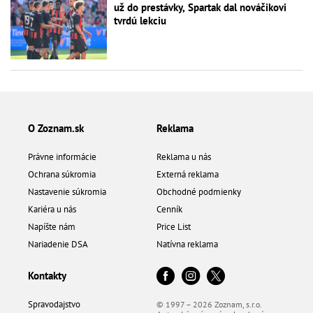
už do prestávky, Spartak dal nováčikovi
tvrdú lekciu
O Zoznam.sk
Reklama
Právne informácie
Reklama u nás
Ochrana súkromia
Externá reklama
Nastavenie súkromia
Obchodné podmienky
Kariéra u nás
Cenník
Napíšte nám
Price List
Nariadenie DSA
Natívna reklama
Kontakty
Spravodajstvo
© 1997 – 2026 Zoznam, s.r.o.