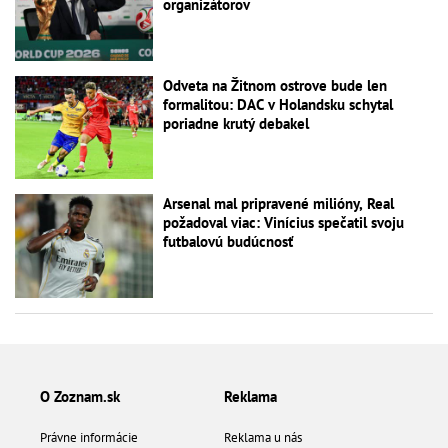
organizátorov
Odveta na Žitnom ostrove bude len
formalitou: DAC v Holandsku schytal
poriadne krutý debakel
Arsenal mal pripravené milióny, Real
požadoval viac: Vinícius spečatil svoju
futbalovú budúcnosť
O Zoznam.sk
Reklama
Právne informácie
Reklama u nás