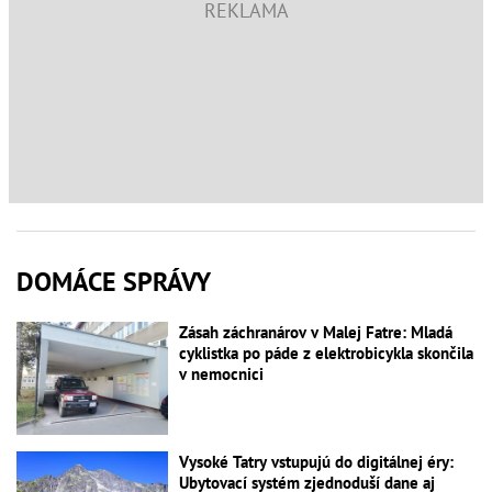
DOMÁCE SPRÁVY
Zásah záchranárov v Malej Fatre: Mladá
cyklistka po páde z elektrobicykla skončila
v nemocnici
Vysoké Tatry vstupujú do digitálnej éry:
Ubytovací systém zjednoduší dane aj