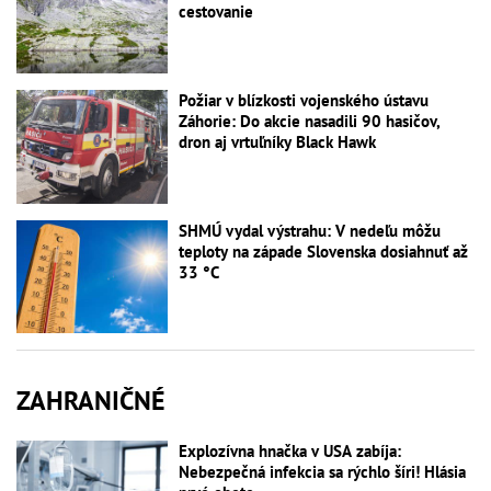
cestovanie
Požiar v blízkosti vojenského ústavu
Záhorie: Do akcie nasadili 90 hasičov,
dron aj vrtuľníky Black Hawk
SHMÚ vydal výstrahu: V nedeľu môžu
teploty na západe Slovenska dosiahnuť až
33 °C
ZAHRANIČNÉ
Explozívna hnačka v USA zabíja:
Nebezpečná infekcia sa rýchlo šíri! Hlásia