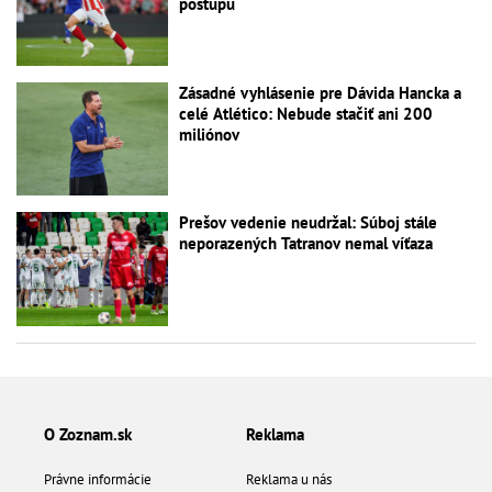
postupu
Zásadné vyhlásenie pre Dávida Hancka a
celé Atlético: Nebude stačiť ani 200
miliónov
Prešov vedenie neudržal: Súboj stále
neporazených Tatranov nemal víťaza
O Zoznam.sk
Reklama
Právne informácie
Reklama u nás