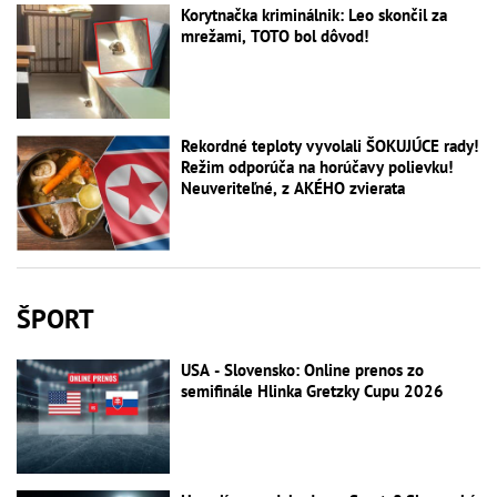
Korytnačka kriminálnik: Leo skončil za
mrežami, TOTO bol dôvod!
Rekordné teploty vyvolali ŠOKUJÚCE rady!
Režim odporúča na horúčavy polievku!
Neuveriteľné, z AKÉHO zvierata
ŠPORT
USA - Slovensko: Online prenos zo
semifinále Hlinka Gretzky Cupu 2026