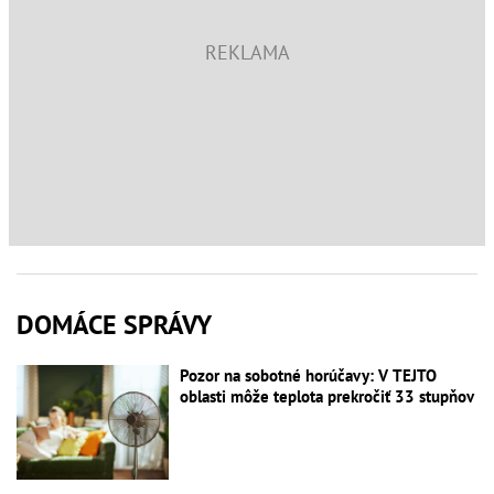
DOMÁCE SPRÁVY
Pozor na sobotné horúčavy: V TEJTO
oblasti môže teplota prekročiť 33 stupňov