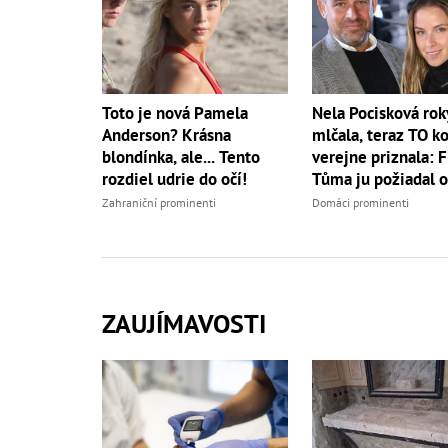
Toto je nová Pamela
Nela Pocisková rok
Anderson? Krásna
mlčala, teraz TO k
blondínka, ale... Tento
verejne priznala: F
rozdiel udrie do očí!
Tůma ju požiadal o
Zahraniční prominenti
Domáci prominenti
ZAUJÍMAVOSTI