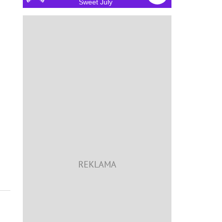
Sweet July