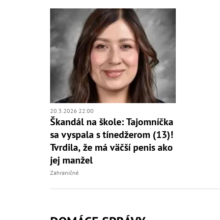
20.3.2026 22:00
Škandál na škole: Tajomníčka
sa vyspala s tínedžerom (13)!
Tvrdila, že má väčší penis ako
jej manžel
Zahraničné