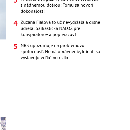
s nádhernou dcérou: Tomu sa hovorí
dokonalosť!
Zuzana Fialová to už nevydržala a drsne
udrela: Sarkastická NÁLOŽ pre
konšpirátorov a popieračov!
NBS upozorňuje na problémovú
spoločnosť: Nemá oprávnenie, klienti sa
vystavujú veľkému riziku