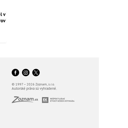
l v
rov
© 1997 – 2026 Zoznam, s.r.o.
Autorské práva sú vyhradené.