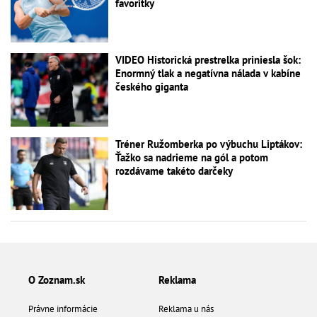
favoritky
VIDEO Historická prestrelka priniesla šok:
Enormný tlak a negatívna nálada v kabíne
českého giganta
Tréner Ružomberka po výbuchu Liptákov:
Ťažko sa nadrieme na gól a potom
rozdávame takéto darčeky
O Zoznam.sk
Reklama
Právne informácie
Reklama u nás