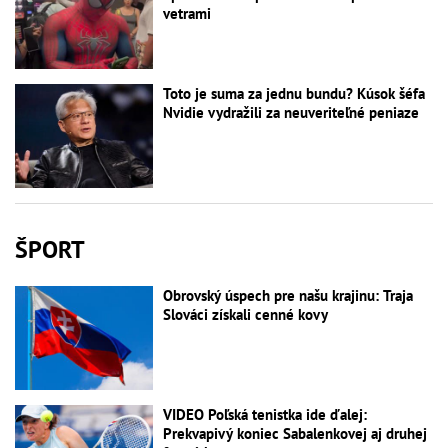
vetrami
Toto je suma za jednu bundu? Kúsok šéfa
Nvidie vydražili za neuveriteľné peniaze
ŠPORT
Obrovský úspech pre našu krajinu: Traja
Slováci získali cenné kovy
VIDEO Poľská tenistka ide ďalej:
Prekvapivý koniec Sabalenkovej aj druhej