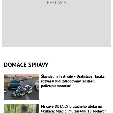
DOMÁCE SPRÁVY
Škandál na festivale v Bratislave: Taxikár
rozvážal ľudí zdrogovaný, zostrelil
policajnú motorku!
Mrazivé DETAILY brutálneho útoku na
taxikára: Mladíci mu zasadili 13 bodných