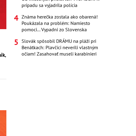
prípadu sa vyjadrila polícia
Známa herečka zostala ako obarená!
Poukázala na problém: Namiesto
pomoci... Vypadni zo Slovenska
Slovák spôsobil DRÁMU na pláži pri
Benátkach: Plavčíci neverili vlastným
očiam! Zasahovať museli karabinieri
ík,