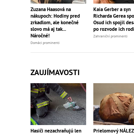
Zuzana Haasová na
Kaia Gerber a syn
nákupoch: Hodiny pred
Richarda Gerea spo
zrkadlom, ale konečné
Osud ich spojil des
slovo má aj tak...
po rozvode ich rod
Náročné!
Zahraniční prominenti
Domáci prominenti
ZAUJÍMAVOSTI
Hasiči nezachraňujú len
Prielomový NÁLEZ 